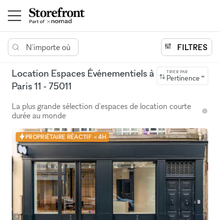
N'importe où
FILTRES
Location Espaces Événementiels à
TRIER PAR
Pertinence
Paris 11 - 75011
La plus grande sélection d'espaces de location courte
durée au monde
PROPRIÉTAIRE RÉACTIF < 4H