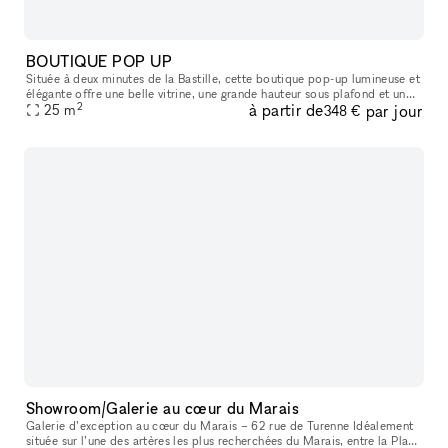
BOUTIQUE POP UP
Située à deux minutes de la Bastille, cette boutique pop-up lumineuse et
élégante offre une belle vitrine, une grande hauteur sous plafond et un
2
à partir de
par jour
agencement idéal pour tous vos projets : showroom, exp
25
m
348 €
Showroom/Galerie au cœur du Marais
Galerie d’exception au cœur du Marais – 62 rue de Turenne Idéalement
située sur l’une des artères les plus recherchées du Marais, entre la Place