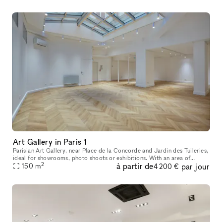
Art Gallery in Paris 1
Parisian Art Gallery, near Place de la Concorde and Jardin des Tuileries,
ideal for showrooms, photo shoots or exhibitions. With an area of
2
à partir de
par jour
150m².
150
m
4 200 €