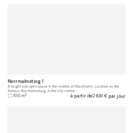
Norrmalmstorg 1
A bright and open space in the middle of Stockholm. Located on the
famous Norrmalmstorg, in the city centre.
2
à partir de
par jour
100
m
2 630 €