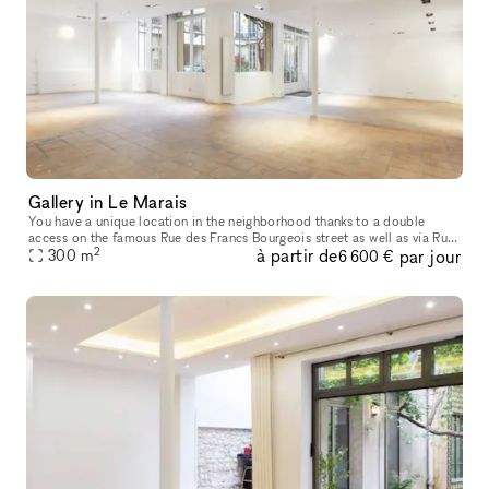
Gallery in Le Marais
You have a unique location in the neighborhood thanks to a double
access on the famous Rue des Francs Bourgeois street as well as via Rue
2
à partir de
par jour
de Turenne, offering a 300m² space that can divided according
300
m
6 600 €