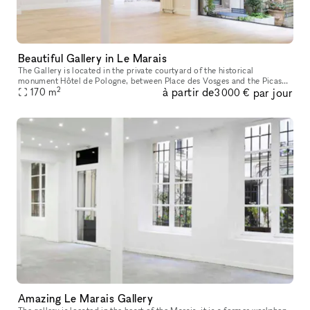
Beautiful Gallery in Le Marais
The Gallery is located in the private courtyard of the historical
monument Hôtel de Pologne, between Place des Vosges and the Picasso
2
à partir de
par jour
Museum. Facing the Perrotin Gallery within Hotel Vefour, the 170m
170
m
3 000 €
Amazing Le Marais Gallery