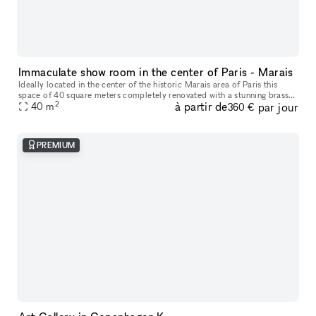
Immaculate show room in the center of Paris - Marais
Ideally located in the center of the historic Marais area of Paris this
space of 40 square meters completely renovated with a stunning brass
2
à partir de
par jour
store front is ideal to receive clients and show products.
40
m
360 €
PREMIUM