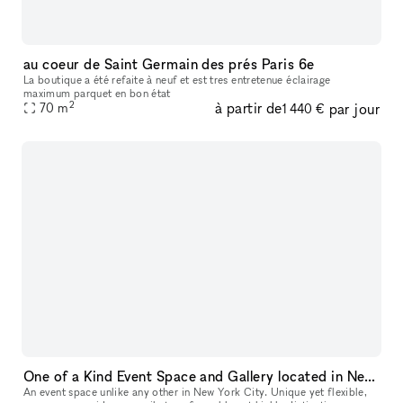
au coeur de Saint Germain des prés Paris 6e
La boutique a été refaite à neuf et est tres entretenue éclairage
maximum parquet en bon état
2
à partir de
par jour
70
m
1 440 €
One of a Kind Event Space and Gallery located in New York City's Historic West Village
An event space unlike any other in New York City. Unique yet flexible,