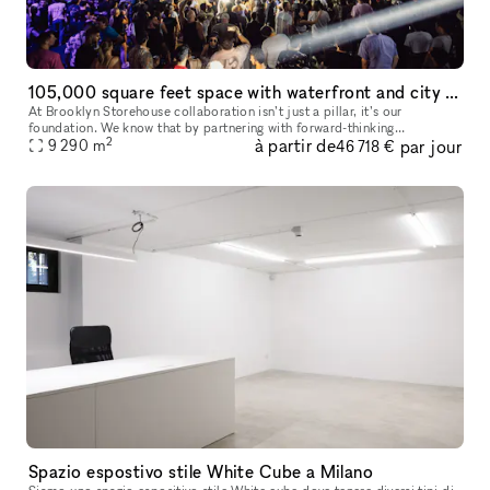
105,000 square feet space with waterfront and city views!
At Brooklyn Storehouse collaboration isn’t just a pillar, it’s our
foundation. We know that by partnering with forward-thinking
2
à partir de
par jour
individuals, artists and brands we will create the most impact creativ
9 290
m
46 718 €
Spazio espostivo stile White Cube a Milano