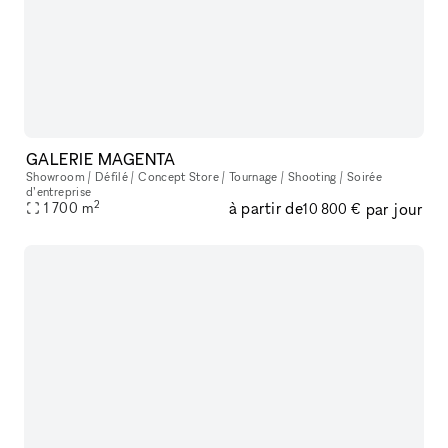
GALERIE MAGENTA
Showroom / Défilé / Concept Store / Tournage / Shooting / Soirée
d’entreprise
2
à partir de
par jour
1 700
m
10 800 €