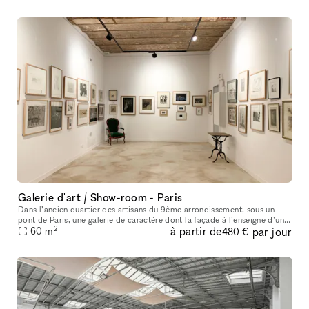
Galerie d'art / Show-room - Paris
Dans l’ancien quartier des artisans du 9ème arrondissement, sous un
pont de Paris, une galerie de caractère dont la façade à l’enseigne d’un
2
à partir de
par jour
caviste de la fin du 19ème siècle a été restaurée dans le
60
m
480 €