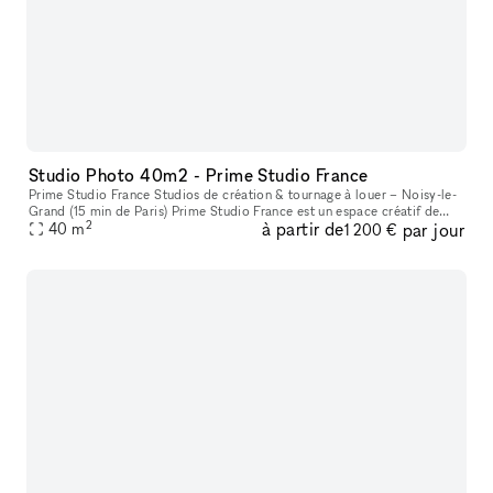
Studio Photo 40m2 - Prime Studio France
Prime Studio France Studios de création & tournage à louer – Noisy-le-
Grand (15 min de Paris) Prime Studio France est un espace créatif de
2
à partir de
par jour
300 m², situé dans un loft moderne et lumineux à seulement
40
m
1 200 €