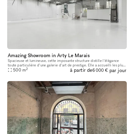
Amazing Showroom in Arty Le Marais
Spacieuse et lumineuse, cette imposante structure distille l’élégance
toute particulière d’une galerie d’art de prestige. Elle a accueilli les plus
2
à partir de
par jour
grands noms de l’art, de la haute couture et du cin
500
m
6 000 €