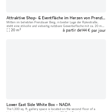
Attraktive Shop- & Eventfläche im Herzen von Prenzlauer Berg – Rykestraße
Mitten im beliebten Prenzlauer Berg, in bester Lage der Rykestraße,
steht eine stilvolle und vielseitig nutzbare Gewerbefläche mit ca. 20 m²
2
à partir de
par jour
zur flexiblen Vermietung bereit. Es ist ein Teil eines grö
20
m
144 €
Lower East Side White Box – NADA
The 1,300 sq. ft. gallery space is located on the second floor of a