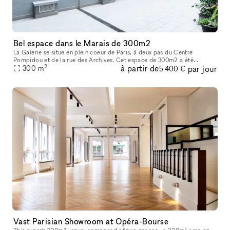
Bel espace dans le Marais de 300m2
La Galerie se situe en plein coeur de Paris, à deux pas du Centre
Pompidou et de la rue des Archives. Cet espace de 300m2 a été
2
à partir de
par jour
entièrement rénové en 2022 afin d’acceuillir un nouvel espace d’exposit
300
m
5 400 €
Vast Parisian Showroom at Opéra-Bourse