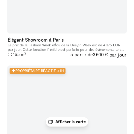
Élégant Showroom à Paris
Le prix de la Fashion Week et/ou de la Design Week est de 4 375 EUR
par jour. Cette location flexible est parfaite pour des événements tels
2
à partir de
par jour
que des expositions d'art, offrant des services supplémenta
165
m
3 600 €
PROPRIÉTAIRE RÉACTIF < 1H
Afficher la carte