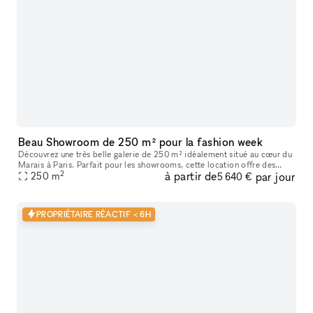
Beau Showroom de 250 m² pour la fashion week
Découvrez une très belle galerie de 250 m² idéalement situé au cœur du
Marais à Paris. Parfait pour les showrooms, cette location offre des
2
à partir de
par jour
caractéristiques uniques telles que de hauts plafonds, des
250
m
5 640 €
PROPRIÉTAIRE RÉACTIF < 6H