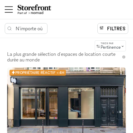
N'importe où
FILTRES
TRIER PAR
Pertinence
La plus grande sélection d'espaces de location courte
durée au monde
PROPRIÉTAIRE RÉACTIF < 4H