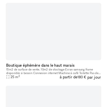
Boutique éphémère dans le haut marais
15m2 de surface de vente, 10m2 de stockage Ecran samsung frame
disponible si besoin Connexion internet Machine à café Toilette Pas de
2
à partir de
par jour
possibilité de cuisiner sur place
25
m
180 €