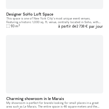
Designer SoHo Loft Space
This space is one of New York City’s most unique event venues.
Featuring a historic 1,000 sq. ft. venue, centrally located in Soho, with
2
à partir de
par jour
plenty of natural light and rustic Americana design, it will u
93
m
2 738 €
Charming showroom in le Marais
My showroom is perfect for brands looking for small places in a great
area such as Le Marais. The entire space is 46 square meters and the