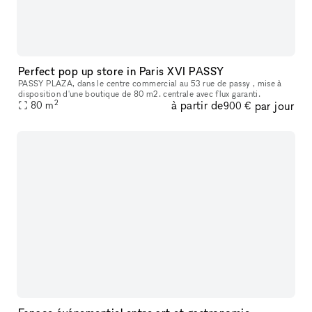
Perfect pop up store in Paris XVI PASSY
PASSY PLAZA, dans le centre commercial au 53 rue de passy , mise à
disposition d'une boutique de 80 m2. centrale avec flux garanti.
2
à partir de
par jour
80
m
900 €