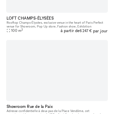
LOFT CHAMPS-ÉLYSÉES
Rooftop Champs-Élysées, exclusive venue in the heart of Paris Perfect
venue for Showroom, Pop Up store, Fashion show, Exhibition
2
à partir de
par jour
100
m
6 247 €
Showroom Rue de la Paix
Adresse confidentielle à deux pas de la Place Vendôme, cet