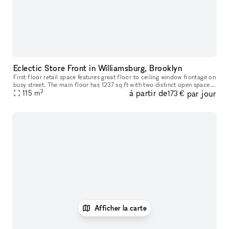
Eclectic Store Front in Williamsburg, Brooklyn
First floor retail space features great floor to ceiling window frontage on
busy street. The main floor has 1237 sq ft with two distinct open spaces
2
à partir de
par jour
in the front and rear.
115
m
173 €
Afficher la carte