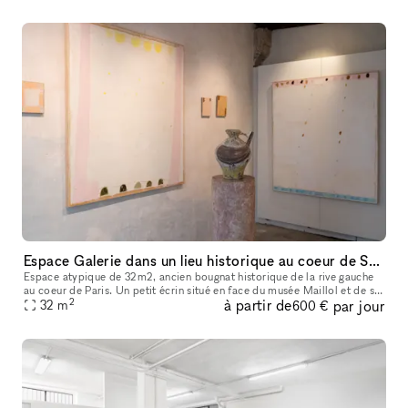
Espace Galerie dans un lieu historique au coeur de Saint-Germain-des-Prés
Espace atypique de 32m2, ancien bougnat historique de la rive gauche
au coeur de Paris. Un petit écrin situé en face du musée Maillol et de sa
2
à partir de
par jour
sublime fontaine. Matériaux anciens, tomettes au sol et
32
m
600 €