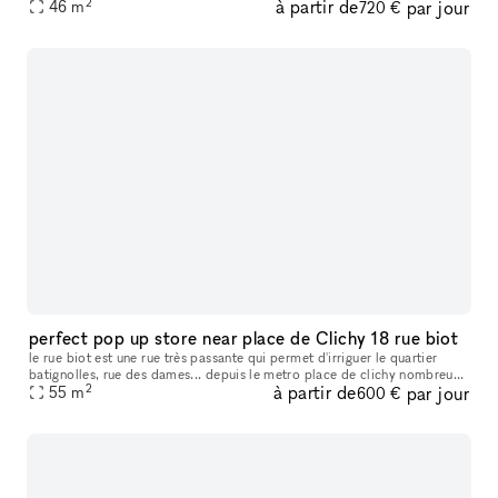
2
à partir de
par jour
showroom area is about 25 square meters. My place includes f
46
m
720 €
perfect pop up store near place de Clichy 18 rue biot
le rue biot est une rue très passante qui permet d'irriguer le quartier
batignolles, rue des dames... depuis le metro place de clichy nombreux
2
à partir de
par jour
cafés et restaurants salle de spectacle à proximité cli
55
m
600 €