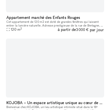
Appartement marché des Enfants Rouges
Cet appartement de 120 m2 est doté de grandes fenêtres qui laissent
entrer la lumière naturelle. Adresse prestigieuse de la rue de Bretagne, à
2
à partir de
par jour
proximité du quartier des Enfants-Rouges, située au 3ème
120
m
3 000 €
KOJOBA – Un espace artistique unique au cœur de Paris
Bienvenue chez KOJOBA, un lieu artistique intimiste situé dans le 18ᵉ