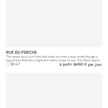
RUE DU PERCHE
This space has a nice front that looks out onto a busy street through a
big window that lets in light and makes it easy to see. This 30m2 space
2
à partir de
par jour
is in the 3rd arrondissement of Paris, right in the mid
30
m
960 €