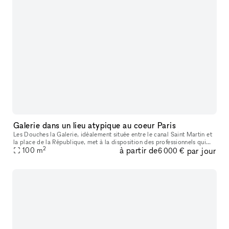
Galerie dans un lieu atypique au coeur Paris
Les Douches la Galerie, idéalement située entre le canal Saint Martin et
la place de la République, met à la disposition des professionnels qui
2
à partir de
par jour
souhaitent organiser un événement un espace calme
100
m
6 000 €