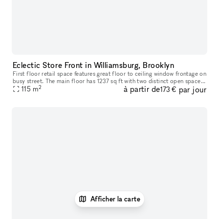
Eclectic Store Front in Williamsburg, Brooklyn
First floor retail space features great floor to ceiling window frontage on
busy street. The main floor has 1237 sq ft with two distinct open spaces
2
à partir de
par jour
in the front and rear.
115
m
173 €
Afficher la carte