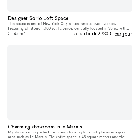
Designer SoHo Loft Space
This space is one of New York City’s most unique event venues.
Featuring a historic 1,000 sq. ft. venue, centrally located in Soho, with
2
à partir de
par jour
plenty of natural light and rustic Americana design, it will u
93
m
2 730 €
Charming showroom in le Marais
My showroom is perfect for brands looking for small places in a great
area such as Le Marais. The entire space is 46 square meters and the