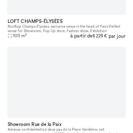
LOFT CHAMPS-ÉLYSÉES
Rooftop Champs-Élysées, exclusive venue in the heart of Paris Perfect
venue for Showroom, Pop Up store, Fashion show, Exhibition
2
à partir de
par jour
100
m
6 229 €
Showroom Rue de la Paix
Adresse confidentielle à deux pas de la Place Vendôme, cet