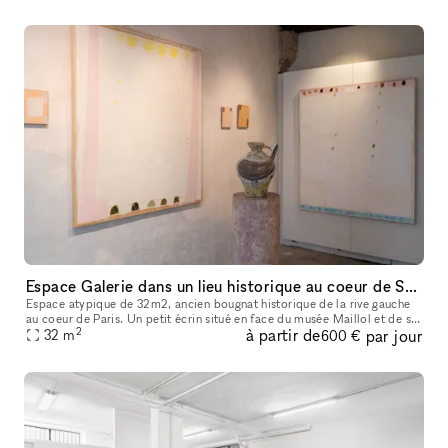
Espace Galerie dans un lieu historique au coeur de Saint-Germain-des-Prés
Espace atypique de 32m2, ancien bougnat historique de la rive gauche
au coeur de Paris. Un petit écrin situé en face du musée Maillol et de sa
2
à partir de
par jour
sublime fontaine. Matériaux anciens, tomettes au sol et
32
m
600 €