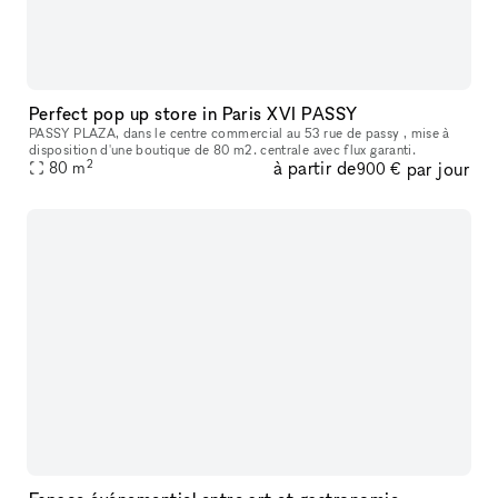
Perfect pop up store in Paris XVI PASSY
PASSY PLAZA, dans le centre commercial au 53 rue de passy , mise à
disposition d'une boutique de 80 m2. centrale avec flux garanti.
2
à partir de
par jour
80
m
900 €