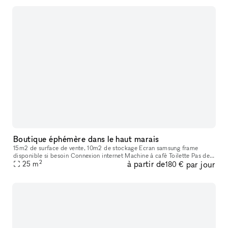
Boutique éphémère dans le haut marais
15m2 de surface de vente, 10m2 de stockage Ecran samsung frame
disponible si besoin Connexion internet Machine à café Toilette Pas de
2
à partir de
par jour
possibilité de cuisiner sur place
25
m
180 €