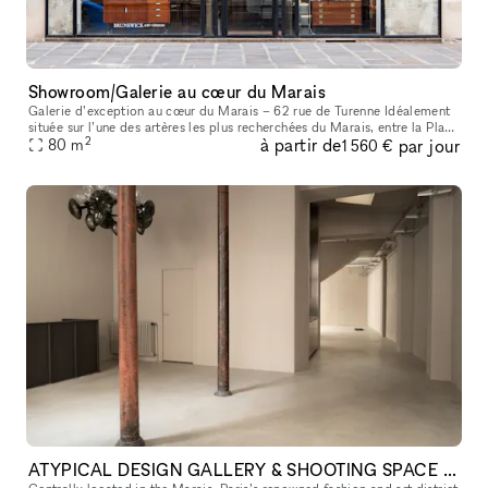
Showroom/Galerie au cœur du Marais
Galerie d’exception au cœur du Marais – 62 rue de Turenne Idéalement
située sur l’une des artères les plus recherchées du Marais, entre la Place
2
à partir de
par jour
des Vosges et la rue de Bretagne, la galerie bénéficie
80
m
1 560 €
ATYPICAL DESIGN GALLERY & SHOOTING SPACE IN THE MARAIS