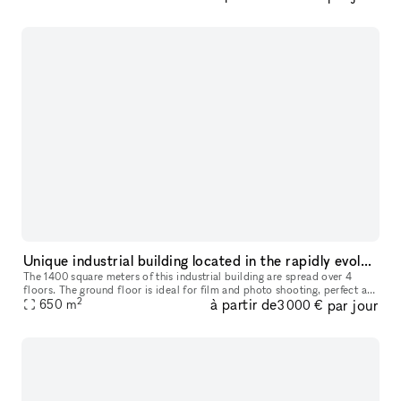
Unique industrial building located in the rapidly evolving Certosa District
The 1400 square meters of this industrial building are spread over 4
floors. The ground floor is ideal for film and photo shooting, perfect as
2
à partir de
par jour
showroom, corporate events, products launching, fashion
650
m
3 000 €