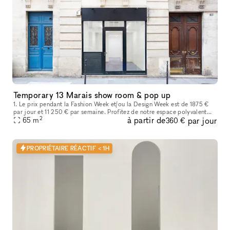
Temporary 13 Marais show room & pop up
1. Le prix pendant la Fashion Week et/ou la Design Week est de 1875 €
par jour et 11 250 € par semaine. Profitez de notre espace polyvalent
2
à partir de
par jour
idéal pour les showrooms de mode, les produits de luxe, les
65
m
360 €
PROPRIÉTAIRE RÉACTIF < 1H