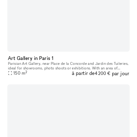
Art Gallery in Paris 1
Parisian Art Gallery, near Place de la Concorde and Jardin des Tuileries,
ideal for showrooms, photo shoots or exhibitions. With an area of
2
à partir de
par jour
150m².
150
m
4 200 €