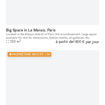
Big Space in Le Marais, Paris
Located in the Marais district of Paris 3rd arrondissement. Large space
available for rent for showrooms, fashion events, art galleries, etc.
2
à partir de
par jour
120
m
1 800 €
PROPRIÉTAIRE RÉACTIF < 1H