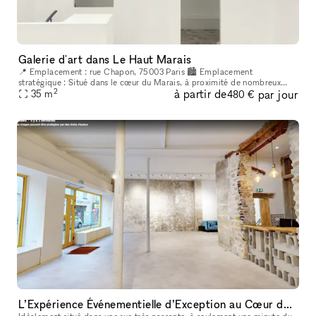
Galerie d'art dans Le Haut Marais
📍 Emplacement : rue Chapon, 75003 Paris 🏙 Emplacement
stratégique : Situé dans le cœur du Marais, à proximité de nombreux
2
à partir de
par jour
lieux culturels et artistiques. Un espace créatif indépendant, situé au
35
m
480 €
cœur
L’Expérience Événementielle d’Exception au Cœur de Bastille