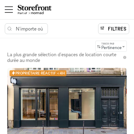
N'importe où
FILTRES
TRIER PAR
Pertinence
La plus grande sélection d'espaces de location courte
durée au monde
PROPRIÉTAIRE RÉACTIF < 4H