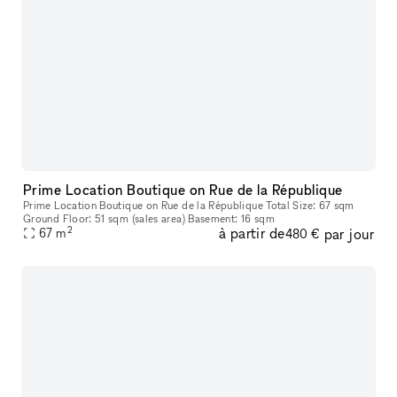
Prime Location Boutique on Rue de la République
Prime Location Boutique on Rue de la République Total Size: 67 sqm
Ground Floor: 51 sqm (sales area) Basement: 16 sqm
2
à partir de
par jour
67
m
480 €