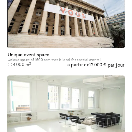
Unique event space
Unique space of 1600 sqm that is ideal for special events!
2
à partir de
par jour
4 000
m
12 000 €