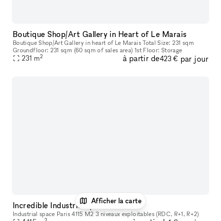
Boutique Shop/Art Gallery in Heart of Le Marais
Boutique Shop/Art Gallery in heart of Le Marais Total Size: 231 sqm
Groundfloor: 231 sqm (60 sqm of sales area) 1st Floor: Storage
2
à partir de
par jour
231
m
423 €
Afficher la carte
Incredible Industrial space in Paris
Industrial space Paris 4115 M2 3 niveaux exploitables (RDC, R+1, R+2)
2