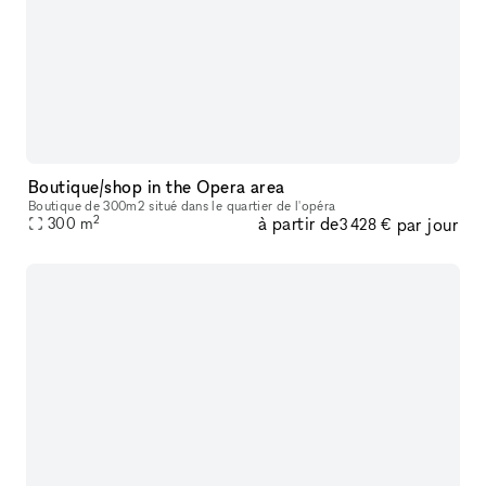
Boutique/shop in the Opera area
Boutique de 300m2 situé dans le quartier de l'opéra
2
à partir de
par jour
300
m
3 428 €