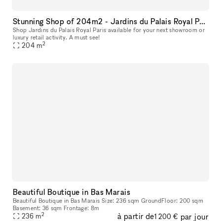
Stunning Shop of 204m2 - Jardins du Palais Royal Paris
Shop Jardins du Palais Royal Paris available for your next showroom or
luxury retail activity. A must see!
2
204
m
Beautiful Boutique in Bas Marais
Beautiful Boutique in Bas Marais Size: 236 sqm GroundFloor: 200 sqm
Basement: 36 sqm Frontage: 8m
2
à partir de
par jour
236
m
1 200 €