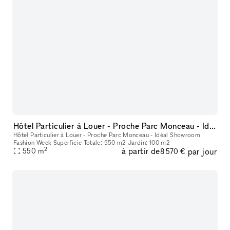
Hôtel Particulier à Louer - Proche Parc Monceau - Idéal Showroom Fashion Week
Hôtel Particulier à Louer - Proche Parc Monceau - Idéal Showroom
Fashion Week Superficie Totale: 550 m2 Jardin: 100 m2
2
à partir de
par jour
550
m
8 570 €