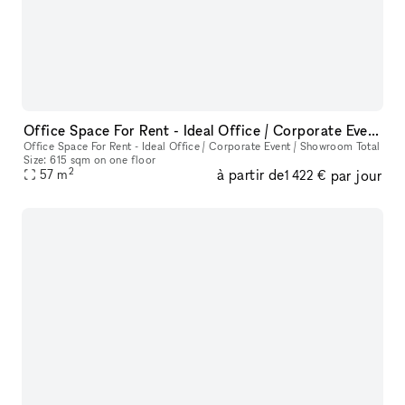
Office Space For Rent - Ideal Office / Corporate Event / Showroom
Office Space For Rent - Ideal Office / Corporate Event / Showroom Total
Size: 615 sqm on one floor
2
à partir de
par jour
57
m
1 422 €