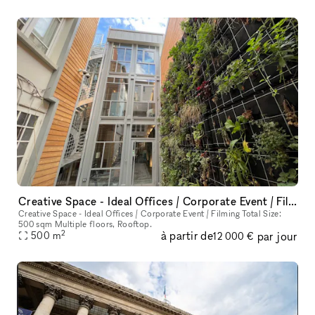
Creative Space - Ideal Offices / Corporate Event / Filming
Creative Space - Ideal Offices / Corporate Event / Filming Total Size:
500 sqm Multiple floors, Rooftop.
2
à partir de
par jour
500
m
12 000 €