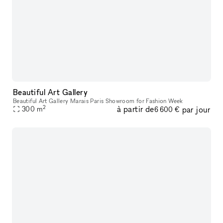
Beautiful Art Gallery
Beautiful Art Gallery Marais Paris Showroom for Fashion Week
2
à partir de
par jour
300
m
6 600 €