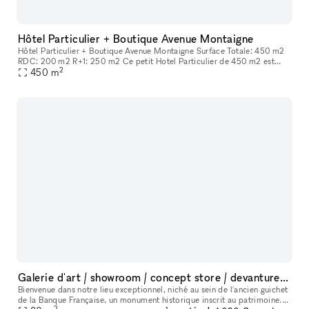
Hôtel Particulier + Boutique Avenue Montaigne
Hôtel Particulier + Boutique Avenue Montaigne Surface Totale: 450 m2
RDC: 200 m2 R+1: 250 m2 Ce petit Hotel Particulier de 450 m2 est
2
composé d'une partie boutique relié à l'étage par un ascenseur
450
m
Galerie d'art / showroom / concept store / devanture Monument Historique
Bienvenue dans notre lieu exceptionnel, niché au sein de l'ancien guichet
de la Banque Française, un monument historique inscrit au patrimoine.
2