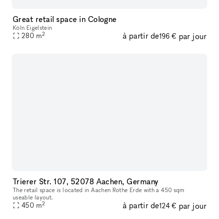
Great retail space in Cologne
Köln Eigelstein
2
à partir de
par jour
280
m
196 €
Trierer Str. 107, 52078 Aachen, Germany
The retail space is located in Aachen Rothe Erde with a 450 sqm
useable layout.
2
à partir de
par jour
450
m
124 €