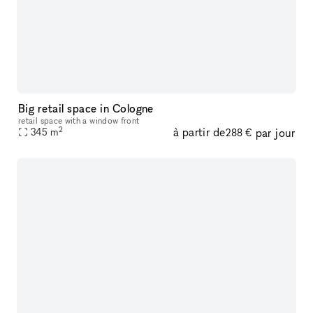
Big retail space in Cologne
retail space with a window front
2
à partir de
par jour
345
m
288 €