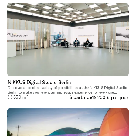
NIKKUS Digital Studio Berlin
Discover an endless variety of possibilities at the NIKKUS Digital Studio
Berlin to make your event an impressive experience for everyone
2
à partir de
par jour
involved. Expect 650 square meters with state-of-the-art tech
650
m
19 200 €