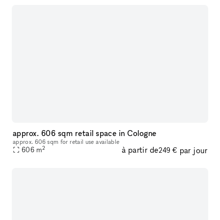
approx. 606 sqm retail space in Cologne
approx. 606 sqm for retail use available
2
à partir de
par jour
606
m
249 €