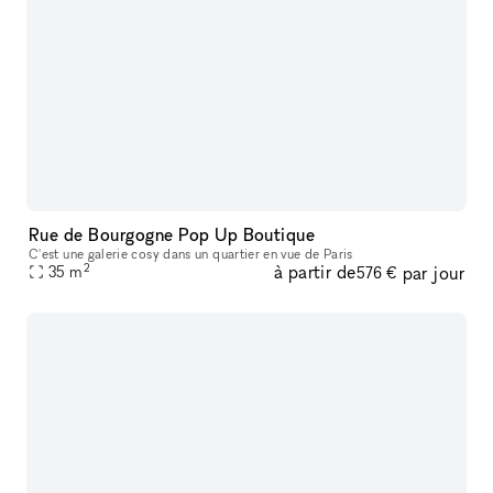
Rue de Bourgogne Pop Up Boutique
C'est une galerie cosy dans un quartier en vue de Paris
2
à partir de
par jour
35
m
576 €