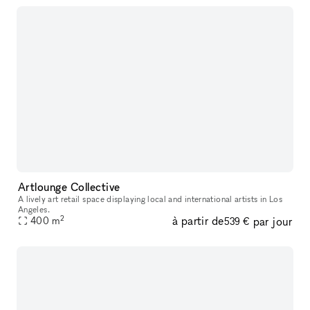
Artlounge Collective
A lively art retail space displaying local and international artists in Los
Angeles.
2
à partir de
par jour
400
m
539 €