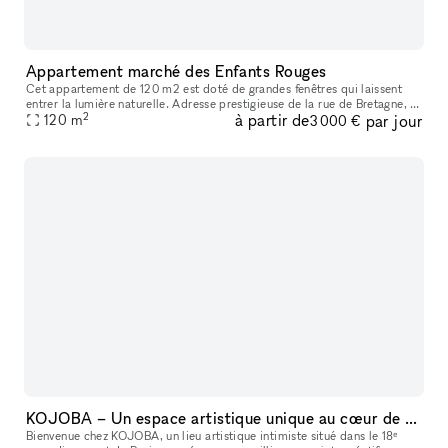
Appartement marché des Enfants Rouges
Cet appartement de 120 m2 est doté de grandes fenêtres qui laissent
entrer la lumière naturelle. Adresse prestigieuse de la rue de Bretagne, à
2
à partir de
par jour
proximité du quartier des Enfants-Rouges, située au 3ème
120
m
3 000 €
KOJOBA – Un espace artistique unique au cœur de Paris
Bienvenue chez KOJOBA, un lieu artistique intimiste situé dans le 18ᵉ