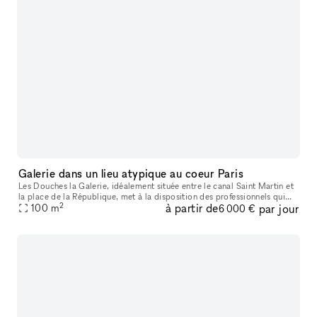
Galerie dans un lieu atypique au coeur Paris
Les Douches la Galerie, idéalement située entre le canal Saint Martin et
la place de la République, met à la disposition des professionnels qui
2
à partir de
par jour
souhaitent organiser un événement un espace calme
100
m
6 000 €