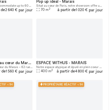
rais
Pop up ideal - Marais
This 90m2 gallery can accommodate up to 60 people, with a 40m2 storage room in the basement. Bright, with a clean, modern style and ample hanging space, this gallery is ideal for art exhibitions, sh
Situé au cœur de Paris, notre showroom offre un cadre lumineux et raffiné, avec une belle hauteur sous plafond et une atmosphère idéale pour accueillir des marques, des collections et des événements
2
r de
à partir de
par jour
par jour
70
m
2 640 €
1 020 €
Showroom/Galerie au cœur du Marais
ESPACE WITHUS - MARAIS
Galerie d’exception au cœur du Marais – 62 rue de Turenne Idéalement située sur l’une des artères les plus recherchées du Marais, entre la Place des Vosges et la rue de Bretagne, la galerie bénéficie
Notre espace atypique et épuré en plein coeur du marais (situé entre l'Hotel de Ville et la rue des Archives), vous accueil pour vos projets en tout genre : Shooting/tournage , défilé , showroom , pr
2
r de
à partir de
par jour
par jour
400
m
1 560 €
4 800 €
TIF < 1H
PROPRIÉTAIRE RÉACTIF < 1H