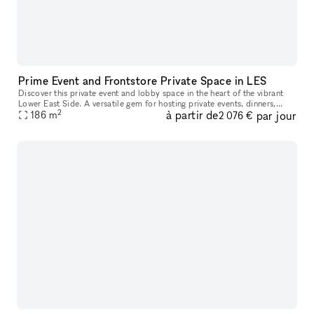
Prime Event and Frontstore Private Space in LES
Discover this private event and lobby space in the heart of the vibrant
Lower East Side. A versatile gem for hosting private events, dinners,
2
à partir de
par jour
music/comedy shows, and photo shooting, provides a space
186
m
2 076 €