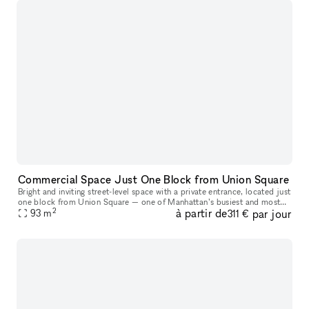
Commercial Space Just One Block from Union Square
Bright and inviting street-level space with a private entrance, located just
one block from Union Square — one of Manhattan’s busiest and most
2
à partir de
par jour
93
m
desirable areas. ✔️ Ground floor with direct street acc
311 €