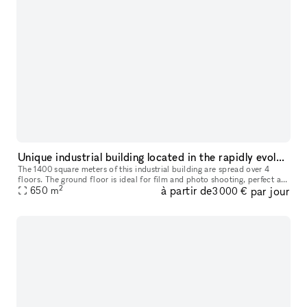
Unique industrial building located in the rapidly evolving Certosa District
The 1400 square meters of this industrial building are spread over 4
floors. The ground floor is ideal for film and photo shooting, perfect as
2
à partir de
par jour
showroom, corporate events, products launching, fashion
650
m
3 000 €