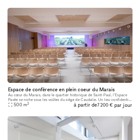
Espace de conférence en plein coeur du Marais
Au cœur du Marais, dans le quartier historique de Saint-Paul, l’Espace
Pavée se niche sous les voûtes du siège de Caudalie. Un lieu confidentiel
2
à partir de
par jour
et rare, façonné dans la pierre, où vos événements pre
500
m
7 200 €