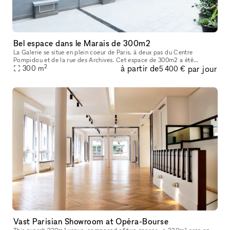
Bel espace dans le Marais de 300m2
La Galerie se situe en plein coeur de Paris, à deux pas du Centre
Pompidou et de la rue des Archives. Cet espace de 300m2 a été
2
à partir de
par jour
entièrement rénové en 2022 afin d’acceuillir un nouvel espace d’exposit
300
m
5 400 €
Vast Parisian Showroom at Opéra-Bourse