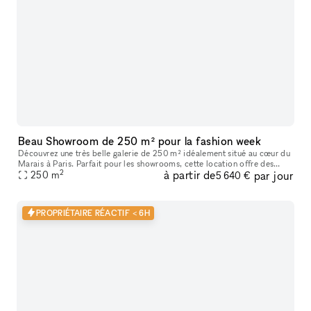
Beau Showroom de 250 m² pour la fashion week
Découvrez une très belle galerie de 250 m² idéalement situé au cœur du
Marais à Paris. Parfait pour les showrooms, cette location offre des
2
à partir de
par jour
caractéristiques uniques telles que de hauts plafonds, des
250
m
5 640 €
PROPRIÉTAIRE RÉACTIF < 6H