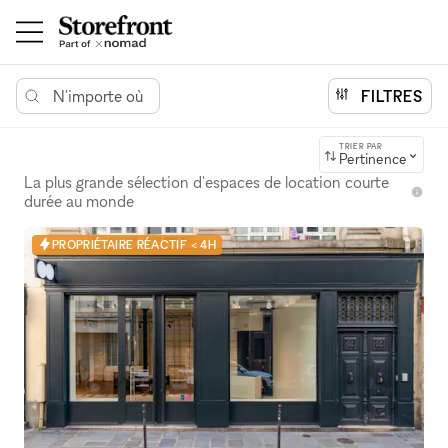
N'importe où
FILTRES
TRIER PAR
Pertinence
La plus grande sélection d'espaces de location courte
durée au monde
PROPRIÉTAIRE RÉACTIF < 4H