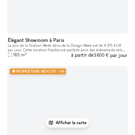
Élégant Showroom à Paris
Le prix de la Fashion Week et/ou de la Design Week est de 4 375 EUR
par jour. Cette location flexible est parfaite pour des événements tels
2
à partir de
par jour
que des expositions d'art, offrant des services supplémenta
165
m
3 600 €
PROPRIÉTAIRE RÉACTIF < 1H
Afficher la carte