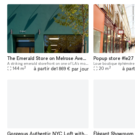
The Emerald Store on Melrose Avenue, steps from Melrose Place
A striking emerald storefront on one of LA's most coveted retail blocks, neighboring Cult Gaia, the Adidas Flagship, Khaite, and steps away from Melrose Place. Inside, a fully finished, gallery-calib
2
2
à partir de
à part
par jour
144
m
20
m
1 869 €
Gorgeous Authentic NYC Loft with White Brick and 15' Ceilings with Vinyl DJ Console