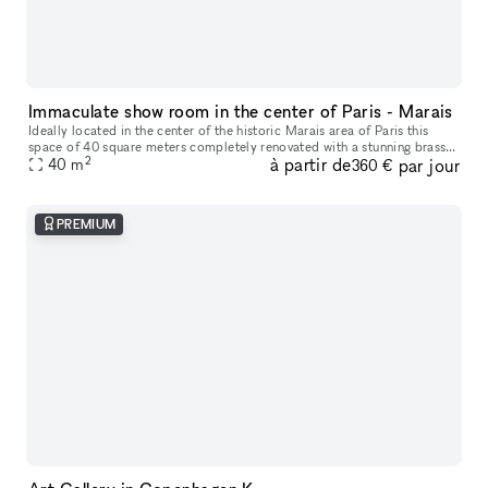
Immaculate show room in the center of Paris - Marais
Ideally located in the center of the historic Marais area of Paris this
space of 40 square meters completely renovated with a stunning brass
2
à partir de
par jour
store front is ideal to receive clients and show products.
40
m
360 €
PREMIUM