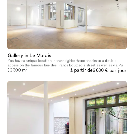
Gallery in Le Marais
You have a unique location in the neighborhood thanks to a double
access on the famous Rue des Francs Bourgeois street as well as via Rue
2
à partir de
par jour
de Turenne, offering a 300m² space that can divided according
300
m
6 600 €