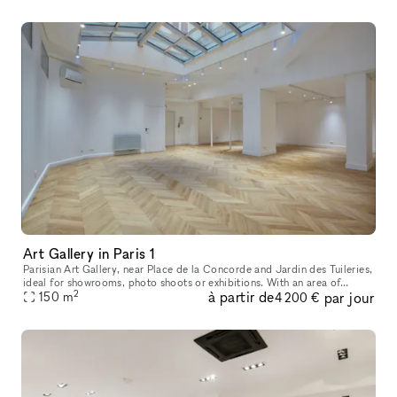
Art Gallery in Paris 1
Parisian Art Gallery, near Place de la Concorde and Jardin des Tuileries,
ideal for showrooms, photo shoots or exhibitions. With an area of
2
à partir de
par jour
150m².
150
m
4 200 €