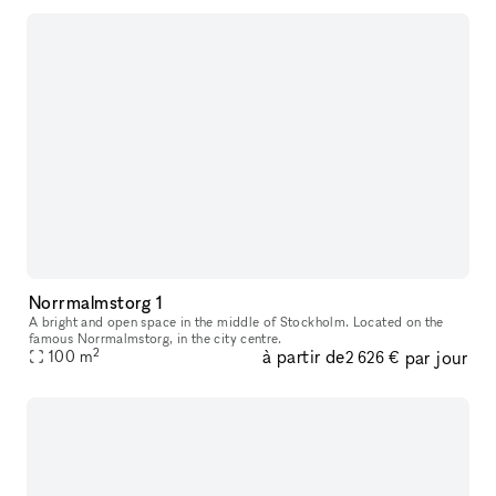
Norrmalmstorg 1
A bright and open space in the middle of Stockholm. Located on the
famous Norrmalmstorg, in the city centre.
2
à partir de
par jour
100
m
2 626 €