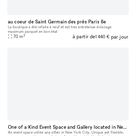
au coeur de Saint Germain des prés Paris 6e
La boutique a été refaite à neuf et est tres entretenue éclairage
maximum parquet en bon état
2
à partir de
par jour
70
m
1 440 €
One of a Kind Event Space and Gallery located in New York City's Historic West Village
An event space unlike any other in New York City. Unique yet flexible,