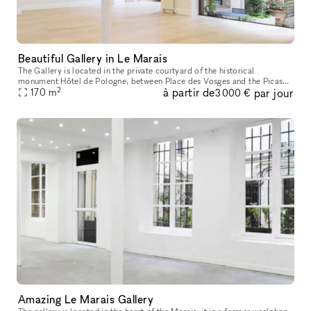
Beautiful Gallery in Le Marais
The Gallery is located in the private courtyard of the historical
monument Hôtel de Pologne, between Place des Vosges and the Picasso
2
à partir de
par jour
Museum. Facing the Perrotin Gallery within Hotel Vefour, the 170m
170
m
3 000 €
Amazing Le Marais Gallery