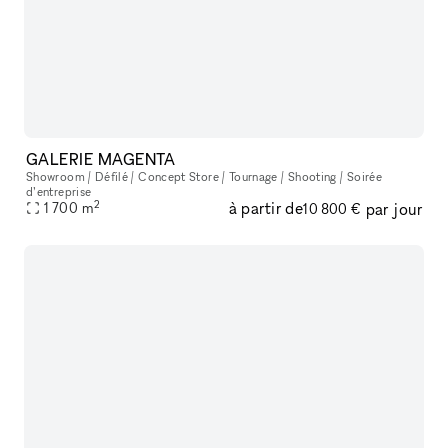
GALERIE MAGENTA
Showroom / Défilé / Concept Store / Tournage / Shooting / Soirée
d’entreprise
2
à partir de
par jour
1 700
m
10 800 €