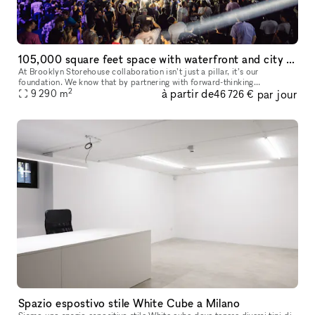
105,000 square feet space with waterfront and city views!
At Brooklyn Storehouse collaboration isn’t just a pillar, it’s our
foundation. We know that by partnering with forward-thinking
2
à partir de
par jour
individuals, artists and brands we will create the most impact creativ
9 290
m
46 726 €
Spazio espostivo stile White Cube a Milano