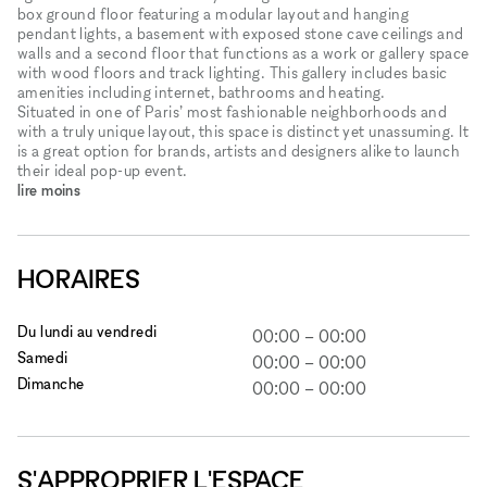
box ground floor featuring a modular layout and hanging
pendant lights, a basement with exposed stone cave ceilings and
walls and a second floor that functions as a work or gallery space
with wood floors and track lighting. This gallery includes basic
amenities including internet, bathrooms and heating.
Situated in one of Paris’ most fashionable neighborhoods and
with a truly unique layout, this space is distinct yet unassuming. It
is a great option for brands, artists and designers alike to launch
their ideal pop-up event.
lire moins
HORAIRES
Du lundi au vendredi
00:00
–
00:00
Samedi
00:00
–
00:00
Dimanche
00:00
–
00:00
S'APPROPRIER L'ESPACE