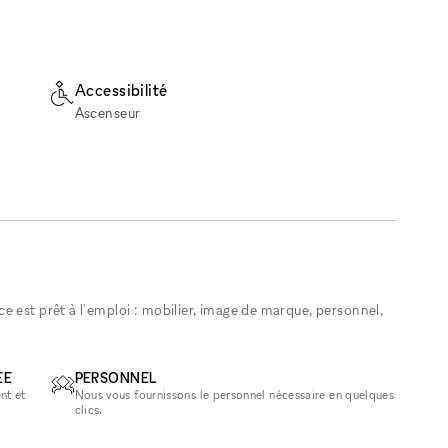
Accessibilité
Ascenseur
 est prêt à l'emploi : mobilier, image de marque, personnel,
ÉE
PERSONNEL
nt et
Nous vous fournissons le personnel nécessaire en quelques
clics.