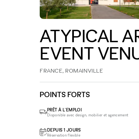
ATYPICAL A
EVENT VEN
FRANCE, ROMAINVILLE
POINTS FORTS
PRÊT À L'EMPLOI
Disponible avec design, mobilier et agencement
DEPUIS 1 JOURS
Réservation flexible