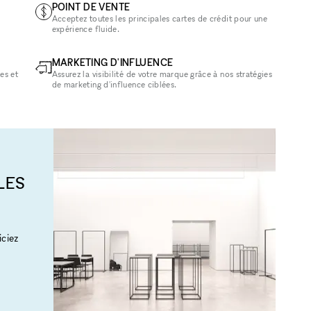
POINT DE VENTE
Acceptez toutes les principales cartes de crédit pour une
expérience fluide.
MARKETING D'INFLUENCE
es et
Assurez la visibilité de votre marque grâce à nos stratégies
de marketing d'influence ciblées.
LES
ciez