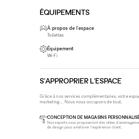
ÉQUIPEMENTS
À propos de l'espace
Toilettes
Équipement
Wi‑Fi
S'APPROPRIER L'ESPACE
Grâce à nos services complémentaires, votre espace
marketing... Nous nous occupons de tout.
CONCEPTION DE MAGASINS PERSONNALIS
Nos experts vous proposeront des idées d'aménageme
de design pour améliorer l'expérience client.