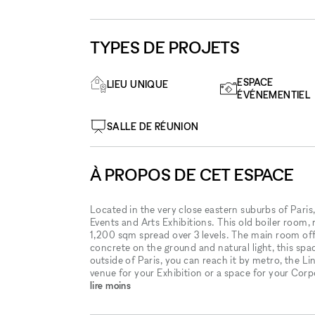
TYPES DE PROJETS
ESPACE
LIEU UNIQUE
ÉVÉNEMENTIEL
SALLE DE RÉUNION
À PROPOS DE CET ESPACE
Located in the very close eastern suburbs of Paris,
Events and Arts Exhibitions. This old boiler room, r
1,200 sqm spread over 3 levels. The main room offer
concrete on the ground and natural light, this spa
outside of Paris, you can reach it by metro, the Lin
venue for your Exhibition or a space for your Corp
lire moins