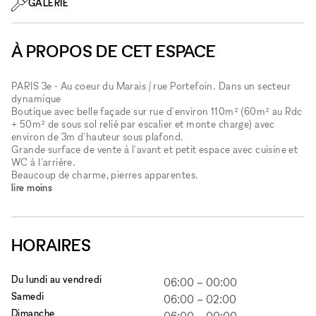
GALERIE
À PROPOS DE CET ESPACE
PARIS 3e - Au coeur du Marais / rue Portefoin. Dans un secteur
dynamique
Boutique avec belle façade sur rue d'environ 110m² (60m² au Rdc
+ 50m² de sous sol relié par escalier et monte charge) avec
environ de 3m d'hauteur sous plafond.
Grande surface de vente à l'avant et petit espace avec cuisine et
WC à l'arrière.
Beaucoup de charme, pierres apparentes.
lire moins
HORAIRES
Du lundi au vendredi
06:00
–
00:00
Samedi
06:00
–
02:00
Dimanche
06:00
–
00:00