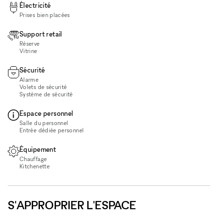
Électricité
Prises bien placées
Support retail
Réserve
Vitrine
Sécurité
Alarme
Volets de sécurité
Système de sécurité
Espace personnel
Salle du personnel
Entrée dédiée personnel
Équipement
Chauffage
Kitchenette
S'APPROPRIER L'ESPACE