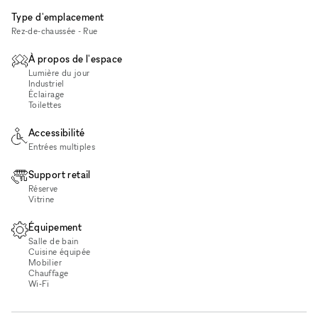
Type d'emplacement
Rez-de-chaussée - Rue
À propos de l'espace
Lumière du jour
Industriel
Éclairage
Toilettes
Accessibilité
Entrées multiples
Support retail
Réserve
Vitrine
Équipement
Salle de bain
Cuisine équipée
Mobilier
Chauffage
Wi‑Fi