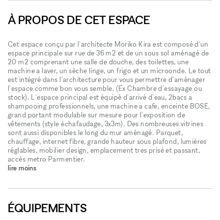
À PROPOS DE CET ESPACE
Cet espace conçu par l'architecte Moriko Kira est composé d'un
espace principale sur rue de 36 m2 et de un sous sol aménagé de
20 m2 comprenant une salle de douche, des toilettes, une
machine a laver, un sèche linge, un frigo et un microonde. Le tout
est intégré dans l'architecture pour vous permettre d'aménager
l'espace comme bon vous semble. (Ex Chambre d'essayage ou
stock). L'espace principal est équipé d'arrivé d'eau, 2bacs a
shampooing professionnels, une machine a cafe, enceinte BOSE,
grand portant modulable sur mesure pour l'exposition de
vêtements (style échafaudage, 3x3m). Des nombreuses vitrines
sont aussi disponibles le long du mur aménagé. Parquet,
chauffage, internet fibre, grande hauteur sous plafond, lumières
réglables, mobilier design, emplacement tres prisé et passant,
accès metro Parmentier.
lire moins
ÉQUIPEMENTS