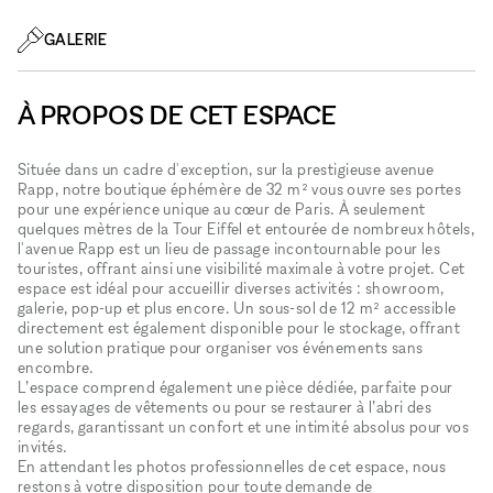
GALERIE
À PROPOS DE CET ESPACE
Située dans un cadre d'exception, sur la prestigieuse avenue
Rapp, notre boutique éphémère de 32 m² vous ouvre ses portes
pour une expérience unique au cœur de Paris. À seulement
quelques mètres de la Tour Eiffel et entourée de nombreux hôtels,
l'avenue Rapp est un lieu de passage incontournable pour les
touristes, offrant ainsi une visibilité maximale à votre projet. Cet
espace est idéal pour accueillir diverses activités : showroom,
galerie, pop-up et plus encore. Un sous-sol de 12 m² accessible
directement est également disponible pour le stockage, offrant
une solution pratique pour organiser vos événements sans
encombre.
L’espace comprend également une pièce dédiée, parfaite pour
les essayages de vêtements ou pour se restaurer à l’abri des
regards, garantissant un confort et une intimité absolus pour vos
invités.
En attendant les photos professionnelles de cet espace, nous
restons à votre disposition pour toute demande de