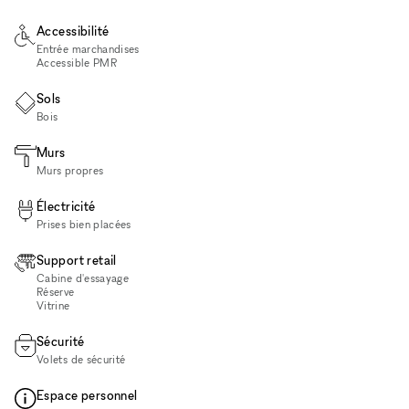
Accessibilité
Entrée marchandises
Accessible PMR
Sols
Bois
Murs
Murs propres
Électricité
Prises bien placées
Support retail
Cabine d'essayage
Réserve
Vitrine
Sécurité
Volets de sécurité
Espace personnel