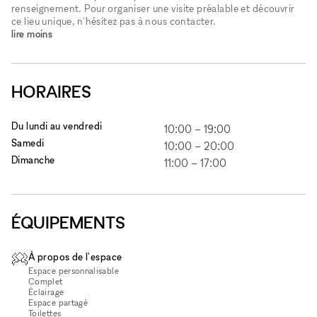
renseignement. Pour organiser une visite préalable et découvrir
ce lieu unique, n'hésitez pas à nous contacter.
lire moins
HORAIRES
Du lundi au vendredi
10:00
–
19:00
Samedi
10:00
–
20:00
Dimanche
11:00
–
17:00
ÉQUIPEMENTS
À propos de l'espace
Espace personnalisable
Complet
Éclairage
Espace partagé
Toilettes