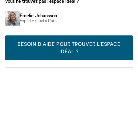
Vous ne trouvez pas l'espace idéal ?
Emelie Johansson
Experte retail à Paris
BESOIN D'AIDE POUR TROUVER L'ESPACE
IDÉAL ?