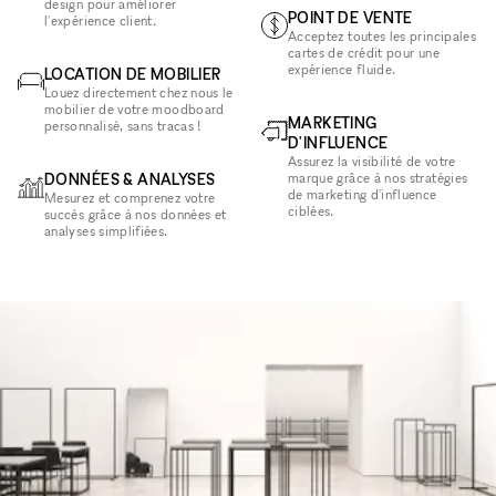
design pour améliorer
POINT DE VENTE
l'expérience client.
Acceptez toutes les principales
cartes de crédit pour une
expérience fluide.
LOCATION DE MOBILIER
Louez directement chez nous le
mobilier de votre moodboard
MARKETING
personnalisé, sans tracas !
D'INFLUENCE
Assurez la visibilité de votre
DONNÉES & ANALYSES
marque grâce à nos stratégies
de marketing d'influence
Mesurez et comprenez votre
ciblées.
succès grâce à nos données et
analyses simplifiées.