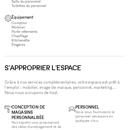
Salle du personnel
Toilettes du personnel
Équipement
Comptoir
Mobilier
Porte-vêtements
Chauffage
Kitchenette
Étagères
S'APPROPRIER L'ESPACE
Grâce à nos services complémentaires, votre espace est prêt à
l'emploi : mobilier, image de marque, personnel, marketing...
Nous nous occupons de tout.
CONCEPTION DE
PERSONNEL
MAGASINS
Nous vous fournissons le
personnel nécessaire en
PERSONNALISÉE
quelques clics.
Nos experts vous proposeront
des idées d'aménagement et de