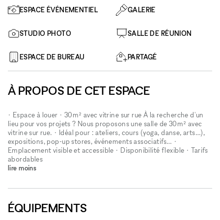
ESPACE ÉVÉNEMENTIEL
GALERIE
STUDIO PHOTO
SALLE DE RÉUNION
ESPACE DE BUREAU
PARTAGÉ
À PROPOS DE CET ESPACE
• Espace à louer • 30m² avec vitrine sur rue À la recherche d'un
lieu pour vos projets ? Nous proposons une salle de 30m² avec
vitrine sur rue. • Idéal pour : ateliers, cours (yoga, danse, arts…),
expositions, pop-up stores, événements associatifs… •
Emplacement visible et accessible • Disponibilité flexible • Tarifs
abordables
lire moins
ÉQUIPEMENTS