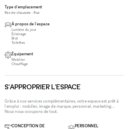
Type d'emplacement
Rez-de-chaussée - Rue
À propos de l'espace
Lumière du jour
Éclairage
Brut
Toilettes
Équipement
Mobilier
Chauffage
S'APPROPRIER L'ESPACE
Grâce à nos services complémentaires, votre espace est prêt à
l'emploi : mobilier, image de marque, personnel, marketing...
Nous nous occupons de tout.
CONCEPTION DE
PERSONNEL