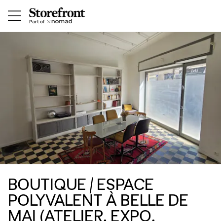
BOUTIQUE / ESPACE
POLYVALENT À BELLE DE
MAI (ATELIER, EXPO,