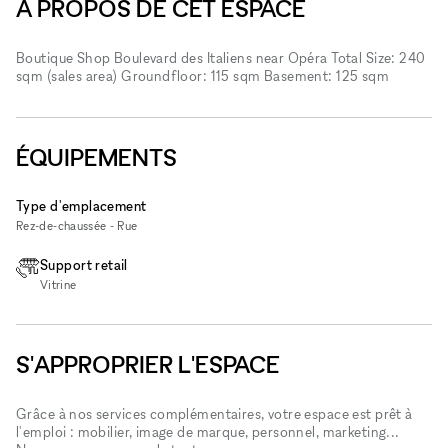
À PROPOS DE CET ESPACE
Boutique Shop Boulevard des Italiens near Opéra Total Size: 240
sqm (sales area) Groundfloor: 115 sqm Basement: 125 sqm
ÉQUIPEMENTS
Type d'emplacement
Rez-de-chaussée - Rue
Support retail
Vitrine
S'APPROPRIER L'ESPACE
Grâce à nos services complémentaires, votre espace est prêt à
l'emploi : mobilier, image de marque, personnel, marketing...