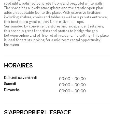
spotlights, polished concrete floors and beautiful white walls.
The space has a lovely atmosphere and the artistic open plan
adds an adaptable feel to the place. With extensive facilities
including shelves, chairs and tables as well as a private entrance,
this boutique a great option for creative pop-ups.
Surrounded by convenience stores and independent retailers,
this space is great for artists and brands to bridge the gap
between online and offline retail in a dynamic setting. This place
is ideal for artists looking for a mid-term rental opportunity.
lire moins
HORAIRES
Du lundi au vendredi
00:00
–
00:00
Samedi
00:00
–
00:00
Dimanche
00:00
–
00:00
S'APPROPRIER L'ESPACE