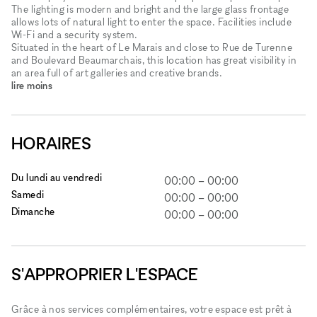
The lighting is modern and bright and the large glass frontage
allows lots of natural light to enter the space. Facilities include
Wi-Fi and a security system.
Situated in the heart of Le Marais and close to Rue de Turenne
and Boulevard Beaumarchais, this location has great visibility in
an area full of art galleries and creative brands.
lire moins
HORAIRES
Du lundi au vendredi
00:00
–
00:00
Samedi
00:00
–
00:00
Dimanche
00:00
–
00:00
S'APPROPRIER L'ESPACE
Grâce à nos services complémentaires, votre espace est prêt à