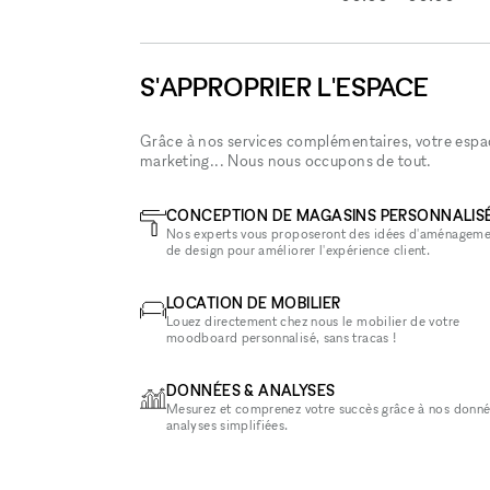
S'APPROPRIER L'ESPACE
Grâce à nos services complémentaires, votre espace
marketing... Nous nous occupons de tout.
CONCEPTION DE MAGASINS PERSONNALIS
Nos experts vous proposeront des idées d'aménageme
de design pour améliorer l'expérience client.
LOCATION DE MOBILIER
Louez directement chez nous le mobilier de votre
moodboard personnalisé, sans tracas !
DONNÉES & ANALYSES
Mesurez et comprenez votre succès grâce à nos donné
analyses simplifiées.