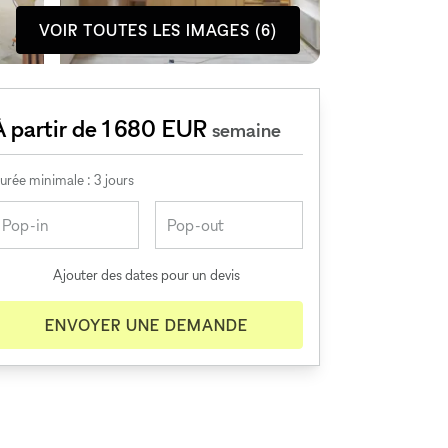
VOIR TOUTES LES IMAGES (6)
À partir de 1 680 EUR
semaine
urée minimale : 3 jours
Ajouter des dates pour un devis
ENVOYER UNE DEMANDE