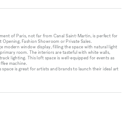
ement of Paris, not far from Canal Saint-Martin, is perfect for
Art Opening, Fashion Showroom or Private Sales.
ge modern window display, filling the space with natural light
 primary room. The interiors are tasteful with white walls,
ack lighting. This loft space is well-equipped for events as
 coffee machine.
space is great for artists and brands to launch their ideal art