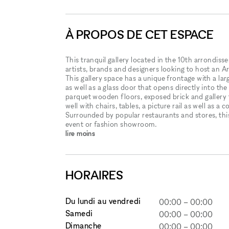
À PROPOS DE CET ESPACE
This tranquil gallery located in the 10th arrondiss
artists, brands and designers looking to host an 
This gallery space has a unique frontage with a lar
as well as a glass door that opens directly into the
parquet wooden floors, exposed brick and gallery tr
well with chairs, tables, a picture rail as well as a
Surrounded by popular restaurants and stores, this 
event or fashion showroom.
lire moins
HORAIRES
Du lundi au vendredi
00:00
–
00:00
Samedi
00:00
–
00:00
Dimanche
00:00
–
00:00