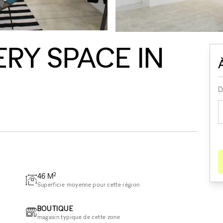
RY SPACE IN
D
2
46
M
Superficie moyenne pour cette région
BOUTIQUE
magasin typique de cette zone