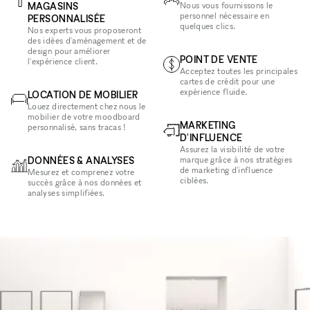
MAGASINS
Nous vous fournissons le
personnel nécessaire en
PERSONNALISÉE
quelques clics.
Nos experts vous proposeront
des idées d'aménagement et de
design pour améliorer
POINT DE VENTE
l'expérience client.
Acceptez toutes les principales
cartes de crédit pour une
expérience fluide.
LOCATION DE MOBILIER
Louez directement chez nous le
mobilier de votre moodboard
MARKETING
personnalisé, sans tracas !
D'INFLUENCE
Assurez la visibilité de votre
DONNÉES & ANALYSES
marque grâce à nos stratégies
de marketing d'influence
Mesurez et comprenez votre
ciblées.
succès grâce à nos données et
analyses simplifiées.