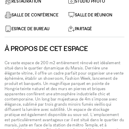
RESTAURATION
STUDIO PHOTO
SALLE DE CONFÉRENCE
SALLE DE RÉUNION
ESPACE DE BUREAU
PARTAGÉ
À PROPOS DE CET ESPACE
Ce vaste espace de 200 m2 entièrement rénové est idéalement
situé dans le quartier dynamique du Marais. Derrière une
élégante vitrine, il offre un cadre parfait pour organiser une vente
éphémère, établir un showroom, Fashion Week, lancement de
produit et banquets. Un magnifique parquet en pointe de
Hongrie teinte naturel et des murs en pierres et briques
apparentes confèrent une atmosphère industrielle chic et
contemporaine. Un long bar majestueux de 4m s'impose avec
élégance, sublimé par trois grands miroirs fumés vieillis qui
diffusent la lumière avec subtilité. Un espace de stockage
pratique est également disponible au sous-sol. L'emplacement
est particulièrement avantageux car il est situé dans le quartier du
marais, juste en face de la station de métro Temple, et à