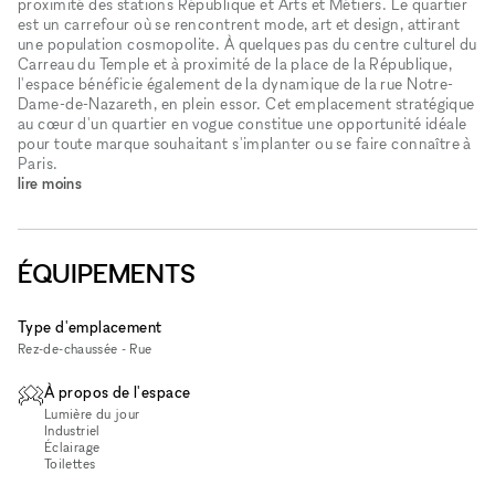
proximité des stations République et Arts et Métiers. Le quartier
est un carrefour où se rencontrent mode, art et design, attirant
une population cosmopolite. À quelques pas du centre culturel du
Carreau du Temple et à proximité de la place de la République,
l'espace bénéficie également de la dynamique de la rue Notre-
Dame-de-Nazareth, en plein essor. Cet emplacement stratégique
au cœur d'un quartier en vogue constitue une opportunité idéale
pour toute marque souhaitant s'implanter ou se faire connaître à
Paris.
lire moins
ÉQUIPEMENTS
Type d'emplacement
Rez-de-chaussée - Rue
À propos de l'espace
Lumière du jour
Industriel
Éclairage
Toilettes