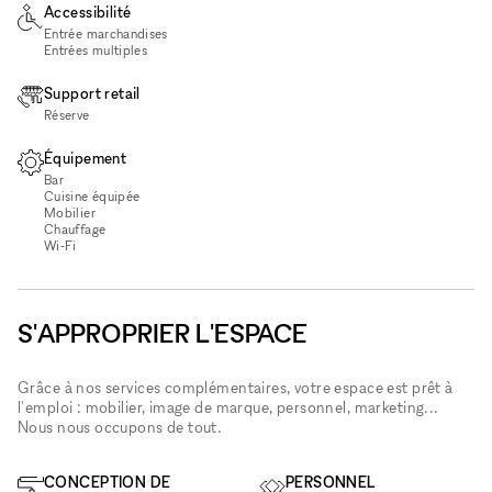
Accessibilité
Entrée marchandises
Entrées multiples
Support retail
Réserve
Équipement
Bar
Cuisine équipée
Mobilier
Chauffage
Wi‑Fi
S'APPROPRIER L'ESPACE
Grâce à nos services complémentaires, votre espace est prêt à
l'emploi : mobilier, image de marque, personnel, marketing...
Nous nous occupons de tout.
CONCEPTION DE
PERSONNEL