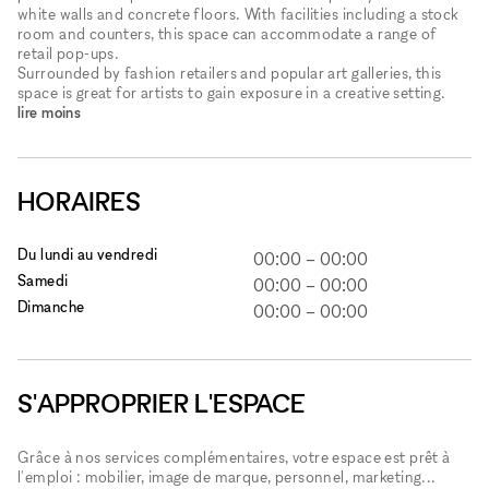
white walls and concrete floors. With facilities including a stock
room and counters, this space can accommodate a range of
retail pop-ups.
Surrounded by fashion retailers and popular art galleries, this
space is great for artists to gain exposure in a creative setting.
lire moins
HORAIRES
Du lundi au vendredi
00:00
–
00:00
Samedi
00:00
–
00:00
Dimanche
00:00
–
00:00
S'APPROPRIER L'ESPACE
Grâce à nos services complémentaires, votre espace est prêt à
l'emploi : mobilier, image de marque, personnel, marketing...