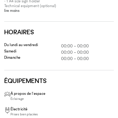
- 1 A4 size sign holder
Technical equipment (optional)
lire moins
HORAIRES
Du lundi au vendredi
00:00
–
00:00
Samedi
00:00
–
00:00
Dimanche
00:00
–
00:00
ÉQUIPEMENTS
À propos de l'espace
Éclairage
Électricité
Prises bien placées