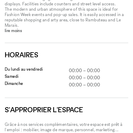
displays. Facilities include counters and street level access.
The modern and urban atmosphere of this space is ideal for
Fashion Week events and pop-up sales. It is easily accessed in a
reputable shopping and arty area, close to Rambuteau and Le
Marais.
lire moins
HORAIRES
Du lundi au vendredi
00:00
–
00:00
Samedi
00:00
–
00:00
Dimanche
00:00
–
00:00
S'APPROPRIER L'ESPACE
Grâce à nos services complémentaires, votre espace est prêt à
l'emploi : mobilier, image de marque, personnel, marketing...