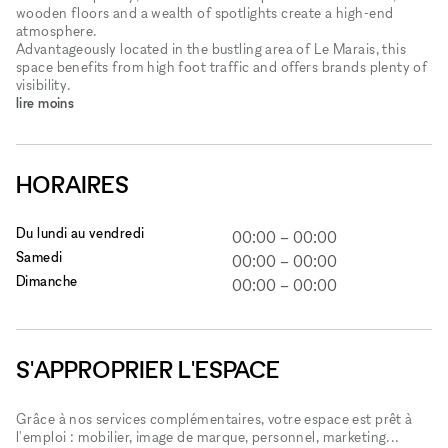
wooden floors and a wealth of spotlights create a high-end
atmosphere.
Advantageously located in the bustling area of Le Marais, this
space benefits from high foot traffic and offers brands plenty of
visibility.
lire moins
HORAIRES
Du lundi au vendredi
00:00
–
00:00
Samedi
00:00
–
00:00
Dimanche
00:00
–
00:00
S'APPROPRIER L'ESPACE
Grâce à nos services complémentaires, votre espace est prêt à
l'emploi : mobilier, image de marque, personnel, marketing...