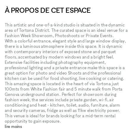
À PROPOS DE CET ESPACE
This artistic and one-of-a-kind studio is situated in the dynamic
area of Tortona District. The curated space is an ideal venue for a
Fashion Week Showroom, Photoshoots or Private Events.
With a colorful entrance, elegant style and large window display,
there is a luminous atmosphere inside this space. It is dynamic
with contemporary interiors of exposed stone and parquet
floors, accentuated by modern windows and a bright feel.
Extensive facilities including photography equipment,
professional lighting and a private entrance make this space is a
great option for photo and video Shoots and the professional
kitchen can be used for food shooting, live cooking or catering.
This amazing space is located in the heart of via Tortona just
100mts from White Fashion fair and 5 minute walk from Porta
Genova underground station. Perfect for showroom during
fashion week, the services include private garden, wi-fi, air
conditioning and heat - kitchen, toilet, audio, furniture, alarm
and security cameras, fridge as well as 11kw electricity power.
This venue is ideal for brands looking for a mid-term rental
opportunity to gain exposure.
lire moins