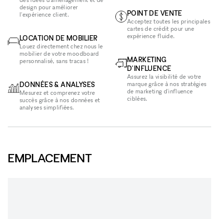
design pour améliorer
POINT DE VENTE
l'expérience client.
Acceptez toutes les principales
cartes de crédit pour une
expérience fluide.
LOCATION DE MOBILIER
Louez directement chez nous le
mobilier de votre moodboard
MARKETING
personnalisé, sans tracas !
D'INFLUENCE
Assurez la visibilité de votre
DONNÉES & ANALYSES
marque grâce à nos stratégies
de marketing d'influence
Mesurez et comprenez votre
ciblées.
succès grâce à nos données et
analyses simplifiées.
EMPLACEMENT