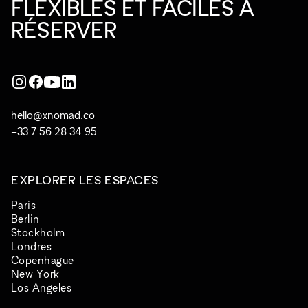
FLEXIBLES ET FACILES À
RÉSERVER
hello@xnomad.co
+33 7 56 28 34 95
EXPLORER LES ESPACES
Paris
Berlin
Stockholm
Londres
Copenhague
New York
Los Angeles