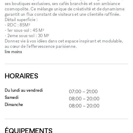
ses boutiques exclusives, ses cafés branchés et son ambiance
cosmopolite. Ce mélange unique de créativité et de dynamisme
garantit un flux constant de visiteurs et une clientèle raffinée.
Détail superficie :
- RDC : 85M²
- 1er sous-sol : 45 M²
- 2eme sous-sol : 30 M²
Donnez vie à vos idées dans cet espace inspirant et modulable,
au cœur de l’effervescence parisienne.
lire moins
HORAIRES
Du lundi au vendredi
07:00
–
21:00
Samedi
08:00
–
20:00
Dimanche
08:00
–
20:00
ÉQUIPEMENTS