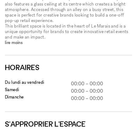
also features a glass ceiling at its centre which creates a bright
atmosphere. Accessed through an alley on a busy street, this
space is perfect for creative brands looking to build a one-off
pop-up retail experience.
This brilliant space is located in the heart of Le Marais and is a
unique opportunity for brands to create innovative retail events
and make an impact.
lire moins
HORAIRES
Du lundi au vendredi
00:00
–
00:00
Samedi
00:00
–
00:00
Dimanche
00:00
–
00:00
S'APPROPRIER L'ESPACE