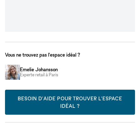
Vous ne trouvez pas l'espace idéal ?
Emelie Johansson
Experte retail à Paris
BESOIN D'AIDE POUR TROUVER L'ESPACE
IDÉAL ?