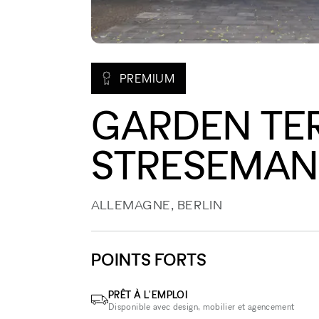
PREMIUM
GARDEN TE
STRESEMAN
ALLEMAGNE, BERLIN
POINTS FORTS
PRÊT À L'EMPLOI
Disponible avec design, mobilier et agencement