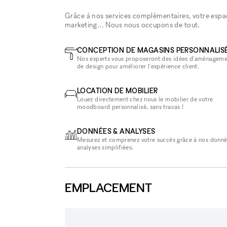
Grâce à nos services complémentaires, votre espace
marketing... Nous nous occupons de tout.
CONCEPTION DE MAGASINS PERSONNALIS
Nos experts vous proposeront des idées d'aménageme
de design pour améliorer l'expérience client.
LOCATION DE MOBILIER
Louez directement chez nous le mobilier de votre
moodboard personnalisé, sans tracas !
DONNÉES & ANALYSES
Mesurez et comprenez votre succès grâce à nos donné
analyses simplifiées.
EMPLACEMENT