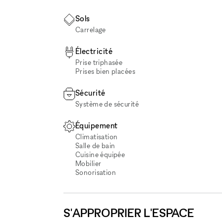
Sols
Carrelage
Électricité
Prise triphasée
Prises bien placées
Sécurité
Système de sécurité
Équipement
Climatisation
Salle de bain
Cuisine équipée
Mobilier
Sonorisation
S'APPROPRIER L'ESPACE