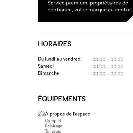
Service premium, propriétaires de
confiance, votre marque au centre.
HORAIRES
Du lundi au vendredi
00:00
–
00:00
Samedi
00:00
–
00:00
Dimanche
00:00
–
00:00
ÉQUIPEMENTS
À propos de l'espace
Complet
Éclairage
Toilettes