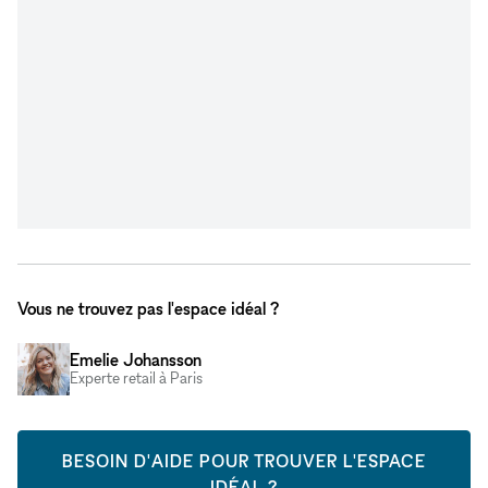
Vous ne trouvez pas l'espace idéal ?
Emelie Johansson
Experte retail à Paris
BESOIN D'AIDE POUR TROUVER L'ESPACE
IDÉAL ?