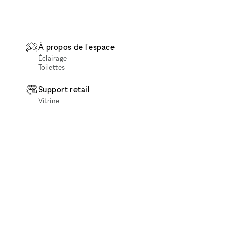
À propos de l'espace
Éclairage
Toilettes
Support retail
Vitrine