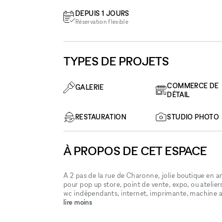
DEPUIS 1 JOURS
Réservation flexible
TYPES DE PROJETS
COMMERCE DE
GALERIE
DÉTAIL
RESTAURATION
STUDIO PHOTO
À PROPOS DE CET ESPACE
A 2 pas de la rue de Charonne, jolie boutique en an
pour pop up store, point de vente, expo, ou atelie
wc indépendants, internet, imprimante, machine a 
lire moins