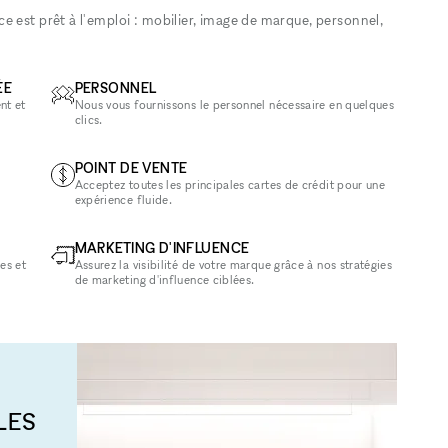
 est prêt à l'emploi : mobilier, image de marque, personnel,
ÉE
PERSONNEL
nt et
Nous vous fournissons le personnel nécessaire en quelques
clics.
POINT DE VENTE
Acceptez toutes les principales cartes de crédit pour une
expérience fluide.
MARKETING D'INFLUENCE
es et
Assurez la visibilité de votre marque grâce à nos stratégies
de marketing d'influence ciblées.
LES