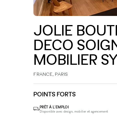
JOLIE BOUT
DECO SOIGN
MOBILIER S
FRANCE, PARIS
POINTS FORTS
PRÊT À L'EMPLOI
Disponible avec design, mobilier et agencement