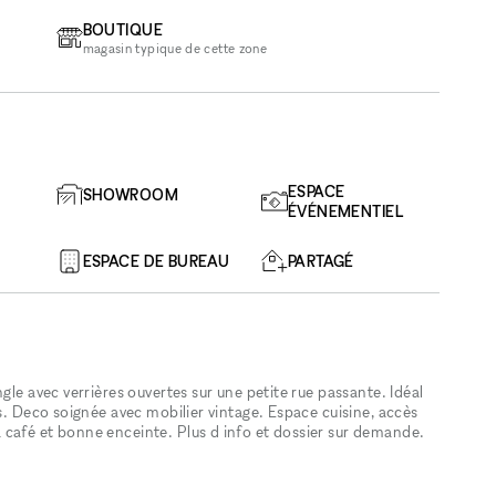
BOUTIQUE
magasin typique de cette zone
ESPACE
SHOWROOM
ÉVÉNEMENTIEL
ESPACE DE BUREAU
PARTAGÉ
gle avec verrières ouvertes sur une petite rue passante. Idéal
rs. Deco soignée avec mobilier vintage. Espace cuisine, accès
café et bonne enceinte. Plus d info et dossier sur demande.