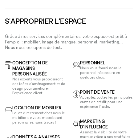
S'APPROPRIER L'ESPACE
Grâce à nos services complémentaires, votre espace est prêt à
l'emploi : mobilier, image de marque, personnel, marketing...
Nous nous occupons de tout.
CONCEPTION DE
PERSONNEL
MAGASINS
Nous vous fournissons le
personnel nécessaire en
PERSONNALISÉE
quelques clics.
Nos experts vous proposeront
des idées d'aménagement et de
design pour améliorer
POINT DE VENTE
l'expérience client.
Acceptez toutes les principales
cartes de crédit pour une
expérience fluide.
LOCATION DE MOBILIER
Louez directement chez nous le
mobilier de votre moodboard
MARKETING
personnalisé, sans tracas !
D'INFLUENCE
Assurez la visibilité de votre
DONNÉES & ANALYSES
marque grâce à nos stratégies