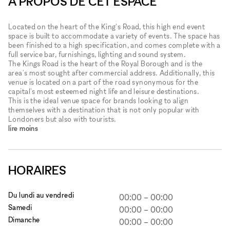
À PROPOS DE CET ESPACE
Located on the heart of the King's Road, this high end event
space is built to accommodate a variety of events. The space has
been finished to a high specification, and comes complete with a
full service bar, furnishings, lighting and sound system.
The Kings Road is the heart of the Royal Borough and is the
area's most sought after commercial address. Additionally, this
venue is located on a part of the road synonymous for the
capital's most esteemed night life and leisure destinations.
This is the ideal venue space for brands looking to align
themselves with a destination that is not only popular with
Londoners but also with tourists.
lire moins
HORAIRES
Du lundi au vendredi
00:00
–
00:00
Samedi
00:00
–
00:00
Dimanche
00:00
–
00:00