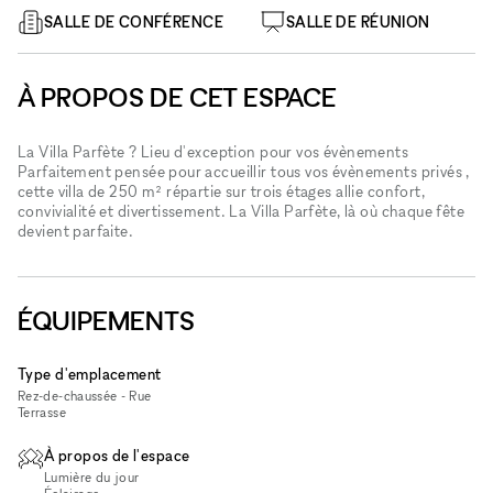
SALLE DE CONFÉRENCE
SALLE DE RÉUNION
À PROPOS DE CET ESPACE
La Villa Parfète ? Lieu d'exception pour vos évènements
Parfaitement pensée pour accueillir tous vos évènements privés ,
cette villa de 250 m² répartie sur trois étages allie confort,
convivialité et divertissement. La Villa Parfète, là où chaque fête
devient parfaite.
ÉQUIPEMENTS
Type d'emplacement
Rez-de-chaussée - Rue
Terrasse
À propos de l'espace
Lumière du jour