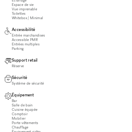
Éclairage
Espace de vie
Vue imprenable
Toilettes
Whitebox / Minimal
Accessibilité
Entrée marchandises
Accessible PMR
Entrées multiples
Parking
Support retail
Réserve
Sécurité
Système de sécurité
Équipement
Bar
Salle de bain
Cuisine équipée
Comptoir
Mobilier
Porte-vêtements
Chauffage
Équipement vidéo