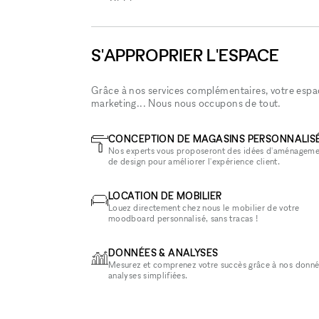
S'APPROPRIER L'ESPACE
Grâce à nos services complémentaires, votre espace
marketing... Nous nous occupons de tout.
CONCEPTION DE MAGASINS PERSONNALIS
Nos experts vous proposeront des idées d'aménageme
de design pour améliorer l'expérience client.
LOCATION DE MOBILIER
Louez directement chez nous le mobilier de votre
moodboard personnalisé, sans tracas !
DONNÉES & ANALYSES
Mesurez et comprenez votre succès grâce à nos donné
analyses simplifiées.