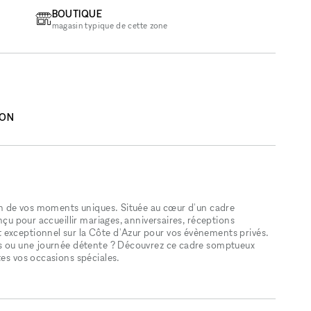
BOUTIQUE
magasin typique de cette zone
ION
ion de vos moments uniques. Située au cœur d'un cadre
nçu pour accueillir mariages, anniversaires, réceptions
 exceptionnel sur la Côte d'Azur pour vos évènements privés.
ons ou une journée détente ? Découvrez ce cadre somptueux
tes vos occasions spéciales.