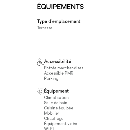
ÉQUIPEMENTS
Type d'emplacement
Terrasse
Accessibilité
Entrée marchandises
Accessible PMR
Parking
Équipement
Climatisation
Salle de bain
Cuisine équipée
Mobilier
Chauffage
Équipement vidéo
Wi‑Fi