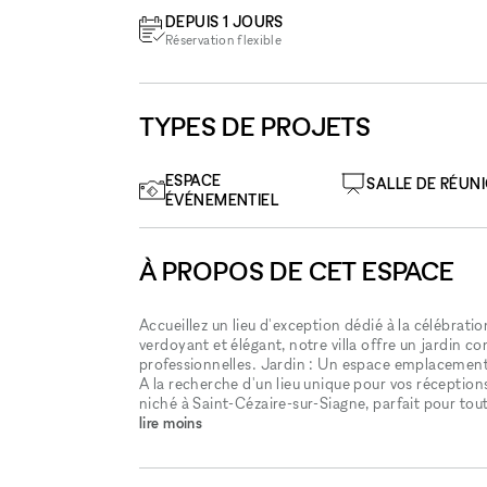
DEPUIS 1 JOURS
Réservation flexible
TYPES DE PROJETS
ESPACE
SALLE DE RÉUN
ÉVÉNEMENTIEL
À PROPOS DE CET ESPACE
Accueillez un lieu d'exception dédié à la célébrat
verdoyant et élégant, notre villa offre un jardin co
professionnelles. Jardin : Un espace emplacement
A la recherche d'un lieu unique pour vos récepti
niché à Saint-Cézaire-sur-Siagne, parfait pour tou
lire moins