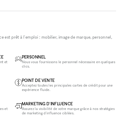
 est prêt à l'emploi : mobilier, image de marque, personnel,
ÉE
PERSONNEL
nt et
Nous vous fournissons le personnel nécessaire en quelques
clics.
POINT DE VENTE
Acceptez toutes les principales cartes de crédit pour une
expérience fluide.
MARKETING D'INFLUENCE
es et
Assurez la visibilité de votre marque grâce à nos stratégies
de marketing d'influence ciblées.