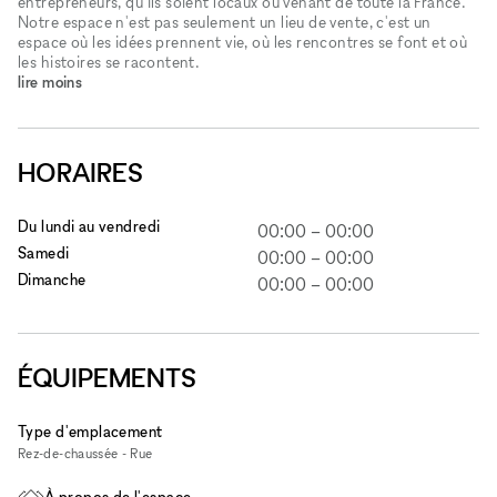
entrepreneurs, qu'ils soient locaux ou venant de toute la France.
Notre espace n'est pas seulement un lieu de vente, c'est un
espace où les idées prennent vie, où les rencontres se font et où
les histoires se racontent.
lire moins
HORAIRES
Du lundi au vendredi
00:00
–
00:00
Samedi
00:00
–
00:00
Dimanche
00:00
–
00:00
ÉQUIPEMENTS
Type d'emplacement
Rez-de-chaussée - Rue
À propos de l'espace