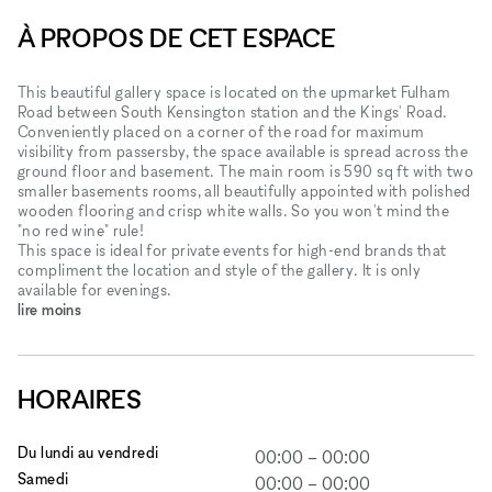
À PROPOS DE CET ESPACE
This beautiful gallery space is located on the upmarket Fulham
Road between South Kensington station and the Kings' Road.
Conveniently placed on a corner of the road for maximum
visibility from passersby, the space available is spread across the
ground floor and basement. The main room is 590 sq ft with two
smaller basements rooms, all beautifully appointed with polished
wooden flooring and crisp white walls. So you won't mind the
"no red wine" rule!
This space is ideal for private events for high-end brands that
compliment the location and style of the gallery. It is only
available for evenings.
lire moins
HORAIRES
Du lundi au vendredi
00:00
–
00:00
Samedi
00:00
–
00:00