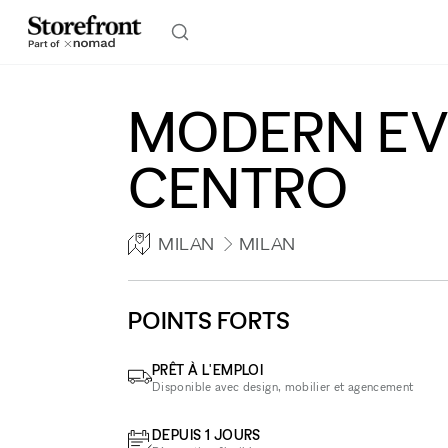
MODERN EVE
CENTRO
MILAN
MILAN
POINTS FORTS
PRÊT À L'EMPLOI
Disponible avec design, mobilier et agencement
DEPUIS 1 JOURS