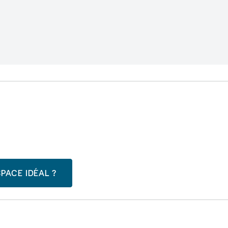
PACE IDÉAL ?