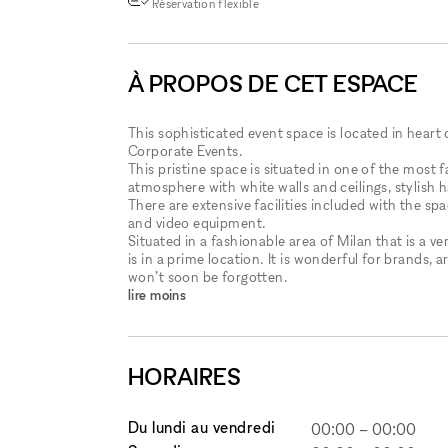
Réservation flexible
À PROPOS DE CET ESPACE
This sophisticated event space is located in heart 
Corporate Events.
This pristine space is situated in one of the most 
atmosphere with white walls and ceilings, stylish 
There are extensive facilities included with the sp
and video equipment.
Situated in a fashionable area of Milan that is a v
is in a prime location. It is wonderful for brands,
won’t soon be forgotten.
lire moins
HORAIRES
Du lundi au vendredi
00:00
–
00:00