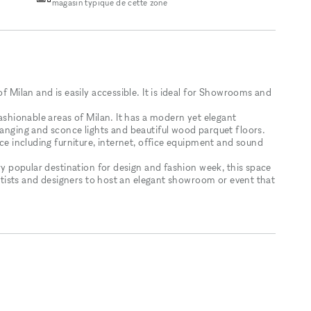
magasin typique de cette zone
of Milan and is easily accessible. It is ideal for Showrooms and
fashionable areas of Milan. It has a modern yet elegant
hanging and sconce lights and beautiful wood parquet floors.
ace including furniture, internet, office equipment and sound
ery popular destination for design and fashion week, this space
 artists and designers to host an elegant showroom or event that