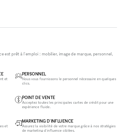
 est prêt à l'emploi : mobilier, image de marque, personnel,
ÉE
PERSONNEL
nt et
Nous vous fournissons le personnel nécessaire en quelques
clics.
POINT DE VENTE
Acceptez toutes les principales cartes de crédit pour une
expérience fluide.
MARKETING D'INFLUENCE
es et
Assurez la visibilité de votre marque grâce à nos stratégies
de marketing d'influence ciblées.