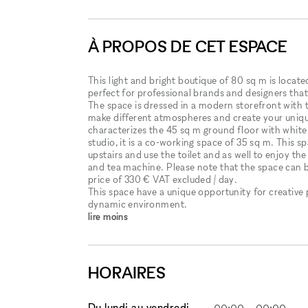
À PROPOS DE CET ESPACE
This light and bright boutique of 80 sq m is locate
perfect for professional brands and designers that
The space is dressed in a modern storefront with t
make different atmospheres and create your uniq
characterizes the 45 sq m ground floor with white w
studio, it is a co-working space of 35 sq m. This sp
upstairs and use the toilet and as well to enjoy th
and tea machine. Please note that the space can be
price of 330 € VAT excluded / day.
This space have a unique opportunity for creative 
dynamic environment.
lire moins
HORAIRES
Du lundi au vendredi