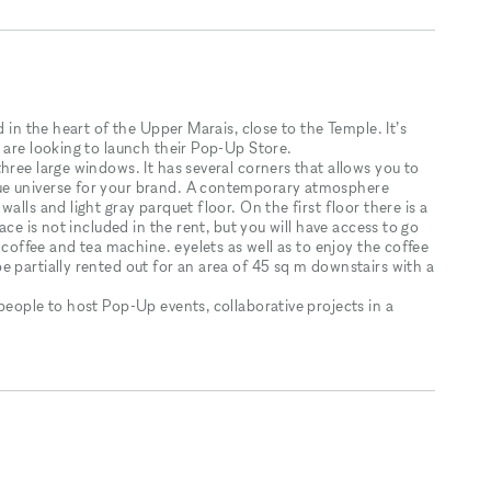
d in the heart of the Upper Marais, close to the Temple. It’s
 are looking to launch their Pop-Up Store.
hree large windows. It has several corners that allows you to
ue universe for your brand. A contemporary atmosphere
alls and light gray parquet floor. On the first floor there is a
ace is not included in the rent, but you will have access to go
e coffee and tea machine. eyelets as well as to enjoy the coffee
 partially rented out for an area of ​​45 sq m downstairs with a
people to host Pop-Up events, collaborative projects in a