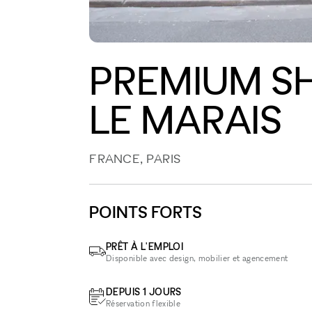
PREMIUM S
LE MARAIS
FRANCE, PARIS
POINTS FORTS
PRÊT À L'EMPLOI
Disponible avec design, mobilier et agencement
DEPUIS 1 JOURS
Réservation flexible