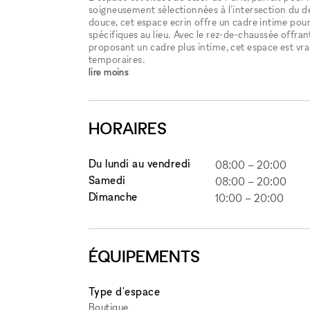
soigneusement sélectionnées à l'intersection du des
douce, cet espace ecrin offre un cadre intime pour 
spécifiques au lieu. Avec le rez-de-chaussée offran
proposant un cadre plus intime, cet espace est v
temporaires.
lire moins
HORAIRES
Du lundi au vendredi
08:00
–
20:00
Samedi
08:00
–
20:00
Dimanche
10:00
–
20:00
ÉQUIPEMENTS
Type d'espace
Boutique