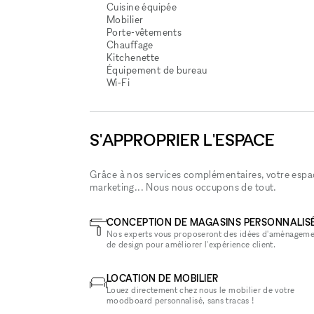
Cuisine équipée
Mobilier
Porte-vêtements
Chauffage
Kitchenette
Équipement de bureau
Wi‑Fi
S'APPROPRIER L'ESPACE
Grâce à nos services complémentaires, votre espace
marketing... Nous nous occupons de tout.
CONCEPTION DE MAGASINS PERSONNALIS
Nos experts vous proposeront des idées d'aménageme
de design pour améliorer l'expérience client.
LOCATION DE MOBILIER
Louez directement chez nous le mobilier de votre
moodboard personnalisé, sans tracas !