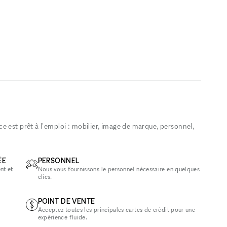
 est prêt à l'emploi : mobilier, image de marque, personnel,
ÉE
PERSONNEL
nt et
Nous vous fournissons le personnel nécessaire en quelques
clics.
POINT DE VENTE
Acceptez toutes les principales cartes de crédit pour une
expérience fluide.