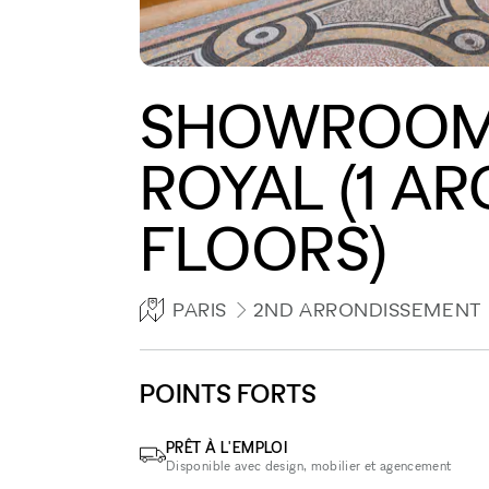
SHOWROOM 
ROYAL (1 AR
FLOORS)
PARIS
2ND ARRONDISSEMENT
POINTS FORTS
PRÊT À L'EMPLOI
Disponible avec design, mobilier et agencement