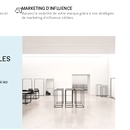
MARKETING D'INFLUENCE
es et
Assurez la visibilité de votre marque grâce à nos stratégies
de marketing d'influence ciblées.
LES
ciez