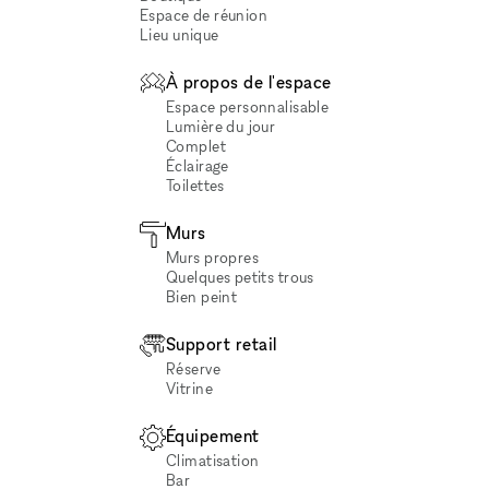
Espace de réunion
Lieu unique
À propos de l'espace
Espace personnalisable
Lumière du jour
Complet
Éclairage
Toilettes
Murs
Murs propres
Quelques petits trous
Bien peint
Support retail
Réserve
Vitrine
Équipement
Climatisation
Bar