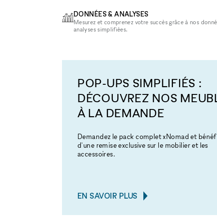
DONNÉES & ANALYSES
Mesurez et comprenez votre succès grâce à nos donné
analyses simplifiées.
POP-UPS SIMPLIFIÉS :
DÉCOUVREZ NOS MEUB
À LA DEMANDE
Demandez le pack complet xNomad et bénéfi
d'une remise exclusive sur le mobilier et les
accessoires.
EN SAVOIR PLUS