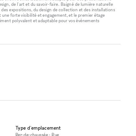
ign, de l'art et du savoir-faire. Baigné de lumière naturelle
des expositions, du design de collection et des installations
t une forte visibilité et engagement, et le premier étage
raiment polyvalent et adaptable pour vos événements
Type d'emplacement
Rez-de-chaussée - Rue