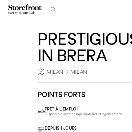
PRESTIGIO
IN BRERA
MILAN
MILAN
POINTS FORTS
PRÊT À L'EMPLOI
Disponible avec design, mobilier et agencement
DEPUIS 1 JOURS