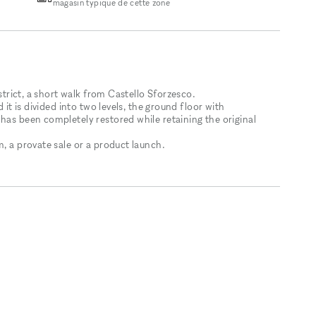
magasin typique de cette zone
istrict, a short walk from Castello Sforzesco.
 it is divided into two levels, the ground floor with
has been completely restored while retaining the original
m, a provate sale or a product launch.