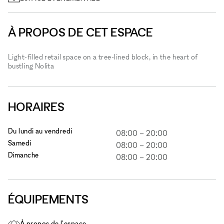
À PROPOS DE CET ESPACE
Light-filled retail space on a tree-lined block, in the heart of
bustling Nolita
HORAIRES
Du lundi au vendredi
08:00
–
20:00
Samedi
08:00
–
20:00
Dimanche
08:00
–
20:00
ÉQUIPEMENTS
À propos de l'espace