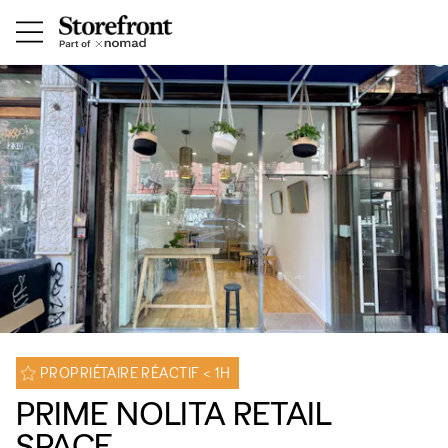
PROPRIÉTAIRE RÉACTIF < 1H
PRIME NOLITA RETAIL
SPACE